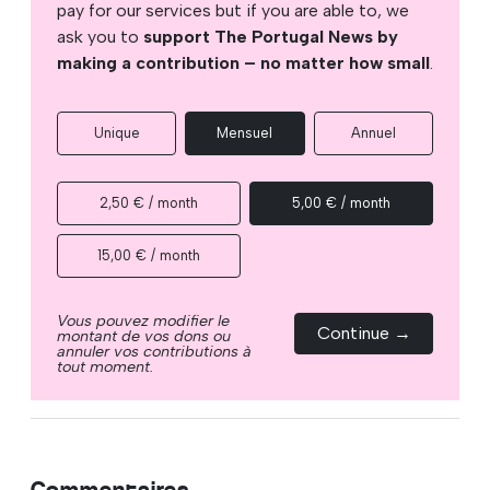
pay for our services but if you are able to, we
ask you to
support The Portugal News by
making a contribution – no matter how small
.
Unique
Mensuel
Annuel
2,50 € / month
5,00 € / month
15,00 € / month
Vous pouvez modifier le
Continue →
montant de vos dons ou
annuler vos contributions à
tout moment.
Commentaires