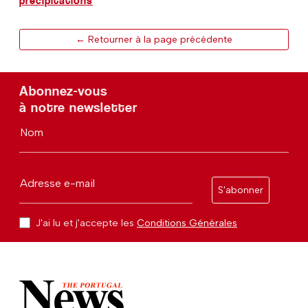
précipitations
← Retourner à la page précédente
Abonnez-vous
à notre newsletter
Nom
Adresse e-mail
S'abonner
J'ai lu et j'accepte les
Conditions Générales