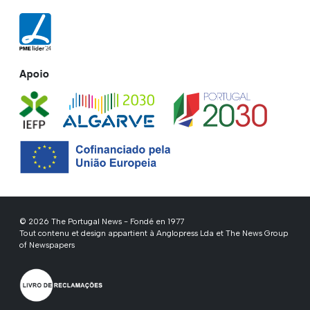
Apoio
© 2026 The Portugal News - Fondé en 1977
Tout contenu et design appartient à Anglopress Lda et The News Group
of Newspapers