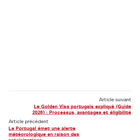
Article suivant
Le Golden Visa portugais expliqué (Guide
2026) : Processus, avantages et éligibilité
Article précédent
Le Portugal émet une alerte
météorologique en raison des