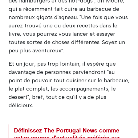
des hamburgers et des hot-dogs", dit Moore,
qui a récemment fait cuire au barbecue de
nombreux gigots d'agneau. "Une fois que vous
aurez trouvé une ou deux recettes dans le
livre, vous pourrez vous lancer et essayer
toutes sortes de choses différentes. Soyez un
peu plus aventureux".
Et un jour, pas trop lointain, il espère que
davantage de personnes parviendront "au
point de pouvoir tout cuisiner sur le barbecue,
le plat complet, les accompagnements, le
dessert", bref, tout ce qu'il y a de plus
délicieux.
Définissez The Portugal News comme
votre source d'actualités préférée sur