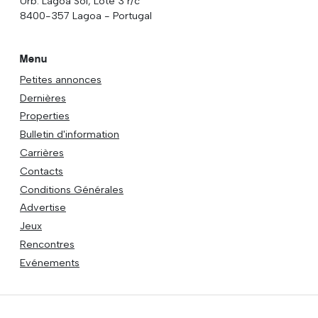
Urb. Lagoa Sol, Lote 3 r/c
8400-357 Lagoa - Portugal
Menu
Petites annonces
Dernières
Properties
Bulletin d'information
Carrières
Contacts
Conditions Générales
Advertise
Jeux
Rencontres
Evénements