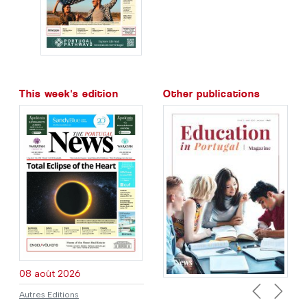
This week's edition
Other publications
08 août 2026
Autres Editions
Previous
Next