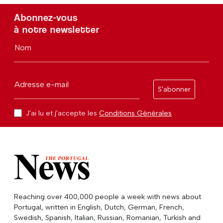
Abonnez-vous
à notre newsletter
Nom
Adresse e-mail
S'abonner
J'ai lu et j'accepte les
Conditions Générales
Reaching over 400,000 people a week with news about
Portugal, written in English, Dutch, German, French,
Swedish, Spanish, Italian, Russian, Romanian, Turkish and