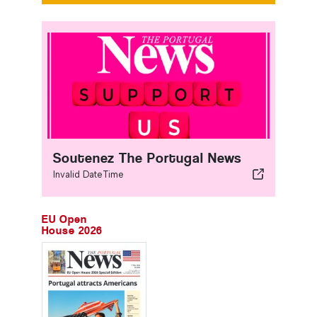
Soutenez The Portugal News
Invalid DateTime
EU Open
House 2026