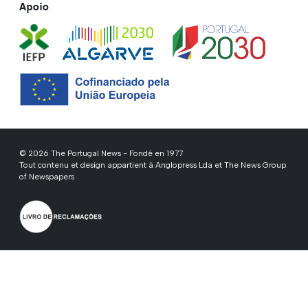
Apoio
© 2026 The Portugal News - Fondé en 1977
Tout contenu et design appartient à Anglopress Lda et The News Group
of Newspapers