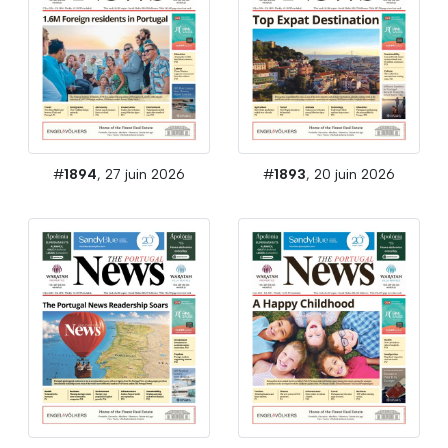
#
1894
, 27 juin 2026
#
1893
, 20 juin 2026