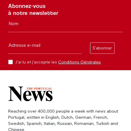
Abonnez-vous
à notre newsletter
Nom
Adresse e-mail
S'abonner
J'ai lu et j'accepte les
Conditions Générales
Reaching over 400,000 people a week with news about
Portugal, written in English, Dutch, German, French,
Swedish, Spanish, Italian, Russian, Romanian, Turkish and
Chinese.