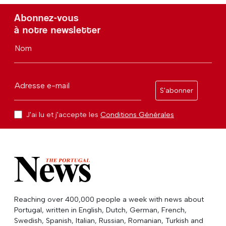
Abonnez-vous
à notre newsletter
Nom
Adresse e-mail
S'abonner
J'ai lu et j'accepte les
Conditions Générales
Reaching over 400,000 people a week with news about
Portugal, written in English, Dutch, German, French,
Swedish, Spanish, Italian, Russian, Romanian, Turkish and