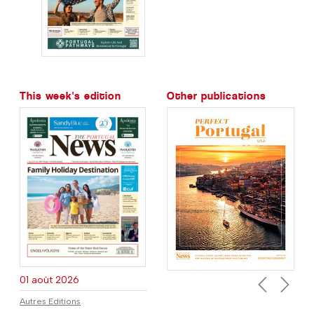
This week's edition
Other publications
01 août 2026
Previous
Next
Autres Editions