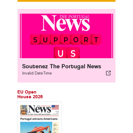
Soutenez The Portugal News
Invalid DateTime
EU Open
House 2026