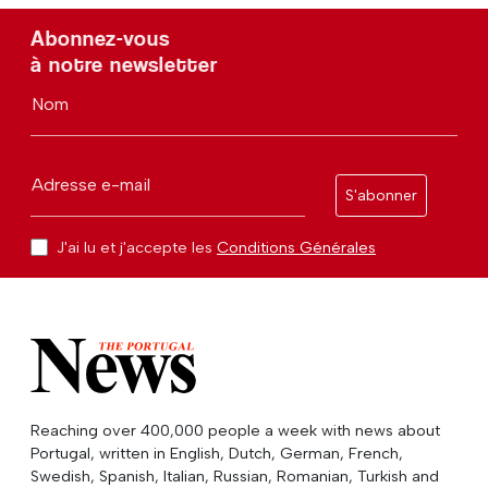
Abonnez-vous
à notre newsletter
Nom
Adresse e-mail
S'abonner
J'ai lu et j'accepte les
Conditions Générales
Reaching over 400,000 people a week with news about
Portugal, written in English, Dutch, German, French,
Swedish, Spanish, Italian, Russian, Romanian, Turkish and