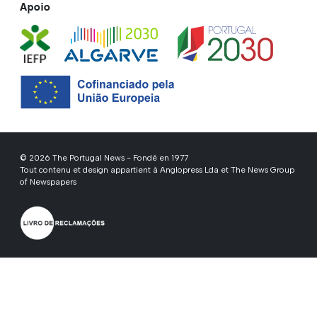
Apoio
© 2026 The Portugal News - Fondé en 1977
Tout contenu et design appartient à Anglopress Lda et The News Group
of Newspapers