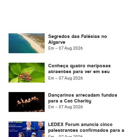
Segredos das Falésias no
Algarve
Em -
07 Aug 2026
Conheça quatro mariposas
atraentes para ver em seu
jardim
Em -
07 Aug 2026
Dançarinos arrecadam fundos
para a Cat Charity
Em -
07 Aug 2026
LEDEX Forum anuncia cinco
palestrantes confirmados para a
conferência Algarve AI
Em -
07 Aug 2026