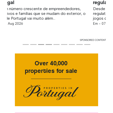
regulatórias do jogo
Desde lançamentos de mercado e análises
regulatórias até batalhas políticas, os mercados de
jogos de azar em todo o mundo...
Em -
07 Aug 2026
SPONSORED CONTENT
Over 40,000
properties for sale