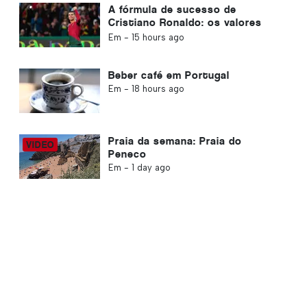
A fórmula de sucesso de
Cristiano Ronaldo: os valores
portugueses que podem inspirar
Em -
15 hours ago
qualquer pessoa
Beber café em Portugal
Em -
18 hours ago
Praia da semana: Praia do
Peneco
Em -
1 day ago