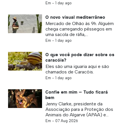
Em -
1 day ago
O novo visual mediterrâneo
Mercado de Olhão às 9h. Alguém
chega carregando pêssegos em
uma sacola de ráfia,...
Em -
1 day ago
O que você pode dizer sobre os
caracóis?
Eles são uma iguaria aqui e são
chamados de Caracóis.
Em -
1 day ago
Confie em mim — Tudo ficará
bem
Jenny Clarke, presidente da
Associação para a Proteção dos
Animais do Algarve (APAA) e...
Em -
07 Aug 2026