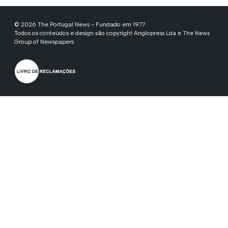
© 2026 The Portugal News - Fundado em 1977
Todos os conteúdos e design são copyright Anglopress Lda e The News
Group of Newspapers