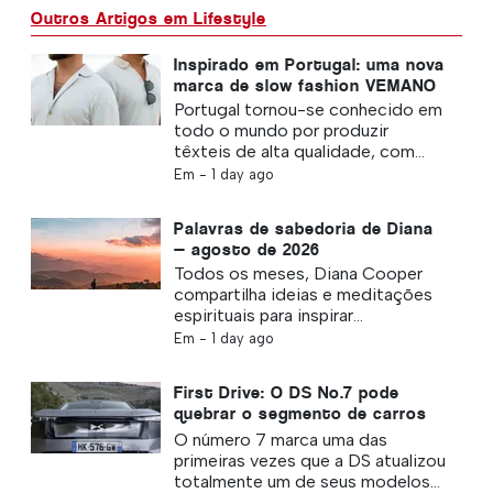
Outros Artigos em Lifestyle
Inspirado em Portugal: uma nova
marca de slow fashion VEMANO
Portugal tornou-se conhecido em
todo o mundo por produzir
têxteis de alta qualidade, com...
Em -
1 day ago
Palavras de sabedoria de Diana
— agosto de 2026
Todos os meses, Diana Cooper
compartilha ideias e meditações
espirituais para inspirar...
Em -
1 day ago
First Drive: O DS No.7 pode
quebrar o segmento de carros
elétricos?
O número 7 marca uma das
primeiras vezes que a DS atualizou
totalmente um de seus modelos...