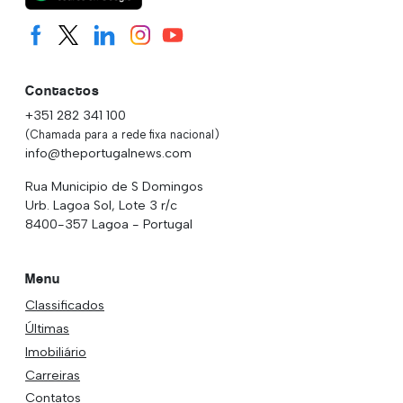
Contactos
+351 282 341 100
(Chamada para a rede fixa nacional)
info@theportugalnews.com
Rua Municipio de S Domingos
Urb. Lagoa Sol, Lote 3 r/c
8400-357 Lagoa - Portugal
Menu
Classificados
Últimas
Imobiliário
Carreiras
Contatos