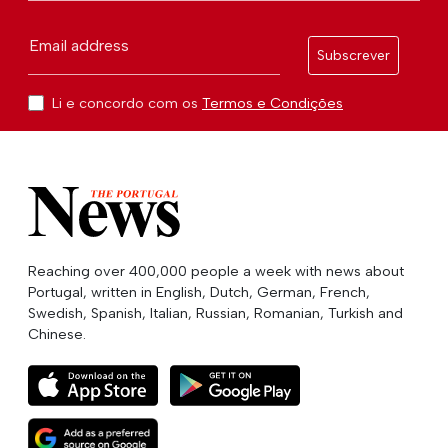
Email address
Subscrever
Li e concordo com os
Termos e Condições
Reaching over 400,000 people a week with news about
Portugal, written in English, Dutch, German, French,
Swedish, Spanish, Italian, Russian, Romanian, Turkish and
Chinese.