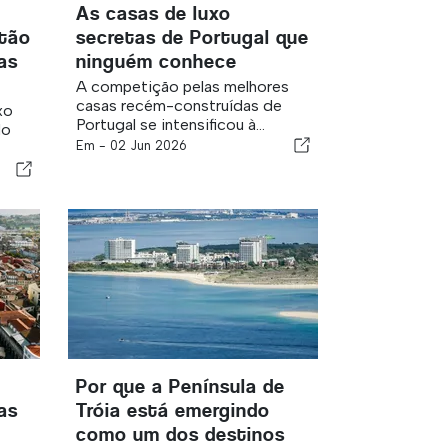
As casas de luxo
stão
secretas de Portugal que
as
ninguém conhece
A competição pelas melhores
casas recém-construídas de
xo
Portugal se intensificou à...
do
Em -
02 Jun 2026
Por que a Península de
as
Tróia está emergindo
como um dos destinos