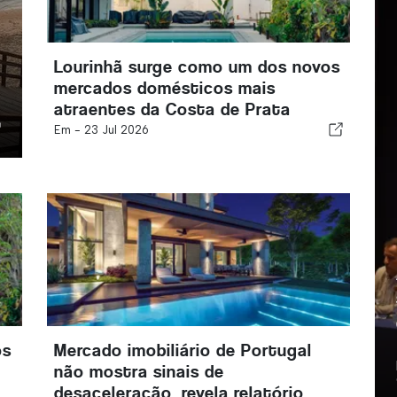
Lourinhã surge como um dos novos
mercados domésticos mais
atraentes da Costa de Prata
Em -
23 Jul 2026
os
Mercado imobiliário de Portugal
não mostra sinais de
desaceleração, revela relatório