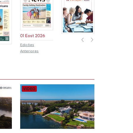
01 Eost 2026
Previous
Next
Edições
Anteriores