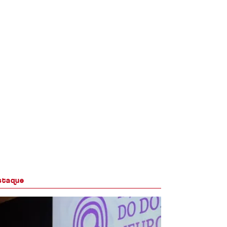
staque