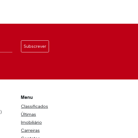
Subscrever
Menu
Classificados
)
Últimas
Imobiliário
Carreiras