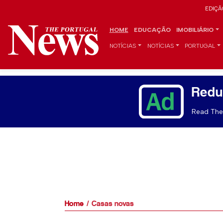
EDIÇÃ
HOME
EDUCAÇÃO
IMOBILIÁRIO
NOTÍCIAS
NOTÍCIAS
PORTUGAL
Redu
Read The 
Home
Casas novas