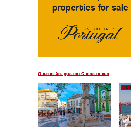
properties for sale
Outros Artigos em Casas novas