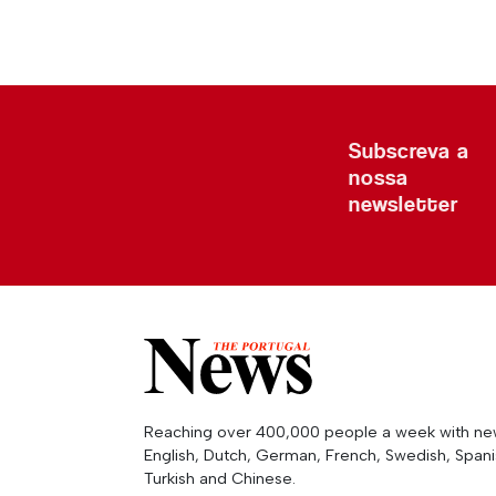
Subscreva a
nossa
newsletter
Reaching over 400,000 people a week with news
English, Dutch, German, French, Swedish, Spanis
Turkish and Chinese.