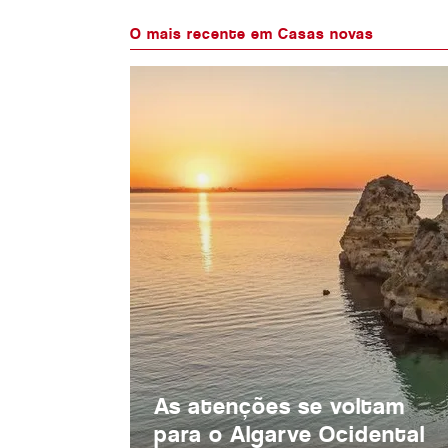
O mais recente em Casas novas
As atenções se voltam
para o Algarve Ocidental