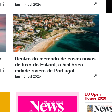
Em -
14 Jul 2026
o
Dentro do mercado de casas novas
de luxo do Estoril, a histórica
cidade riviera de Portugal
Em -
01 Jul 2026
EU Open
House 2026