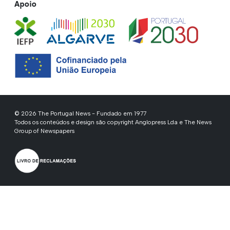
Apoio
© 2026 The Portugal News - Fundado em 1977
Todos os conteúdos e design são copyright Anglopress Lda e The News
Group of Newspapers