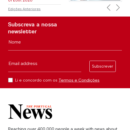
01 Eost 2026
Edições Anteriores
Previous
Next
Subscreva a nossa
newsletter
Nome
Email address
Subscrever
Li e concordo com os
Termos e Condições
Reaching over 400,000 people a week with news about