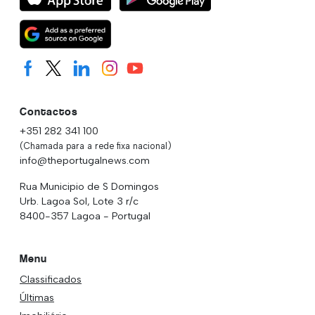
Contactos
+351 282 341 100
(Chamada para a rede fixa nacional)
info@theportugalnews.com
Rua Municipio de S Domingos
Urb. Lagoa Sol, Lote 3 r/c
8400-357 Lagoa - Portugal
Menu
Classificados
Últimas