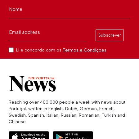
Nome
Email address
Subscrever
Li e concordo com os
Termos e Condições
Reaching over 400,000 people a week with news about
Portugal, written in English, Dutch, German, French,
Swedish, Spanish, Italian, Russian, Romanian, Turkish and
Chinese.