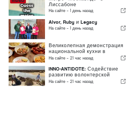
Лиссабоне
На сайте -
1 день назад
Alvor, Ruby и Legacy
На сайте -
1 день назад
Великолепная демонстрация
национальной кухни в
Албуфейре
На сайте -
21 час назад
INNO-ANTIDOTE: Содействие
развитию волонтерской
деятельности в Португалии
На сайте -
21 час назад