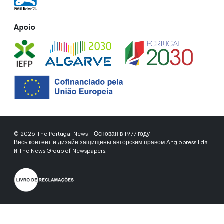
Apoio
© 2026 The Portugal News - Основан в 1977 году
Весь контент и дизайн защищены авторским правом Anglopress Lda
и The News Group of Newspapers.