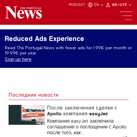
PODCAST
EN
AD-LITE
Reduced Ads Experience
Read The Portugal News with fewer ads for 1.99€ per month or
19.99€ per year.
Sign up here
Последние новости
После заключения сделки с
Apollo компания easyJet
приближается к Sun
Компания easyJet заключила
соглашение о поглощении с Apollo
после того, как...