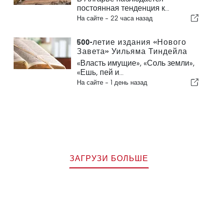
дома
постоянная тенденция к...
На сайте -
22 часа назад
500-летие издания «Нового
Завета» Уильяма Тиндейла
на английском языке
«Власть имущие», «Соль земли»,
«Ешь, пей и...
На сайте -
1 день назад
ЗАГРУЗИ БОЛЬШЕ