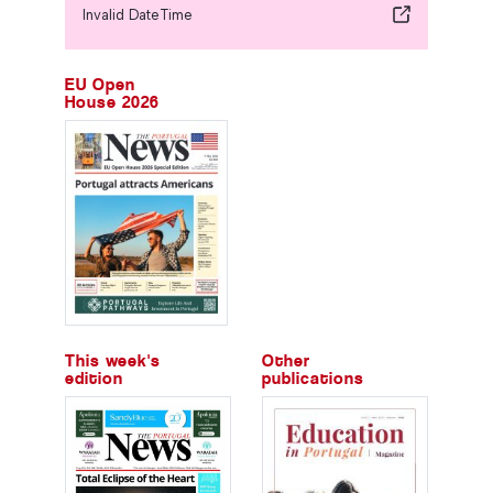
Invalid DateTime
EU Open
House 2026
This week's
Other
edition
publications