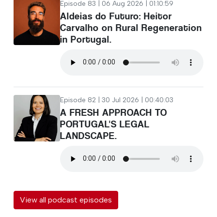
Episode 83 | 06 Aug 2026 | 01:10:59
Aldeias do Futuro: Heitor
Carvalho on Rural Regeneration
in Portugal.
Episode 82 | 30 Jul 2026 | 00:40:03
A FRESH APPROACH TO
PORTUGAL'S LEGAL
LANDSCAPE.
View all podcast episodes