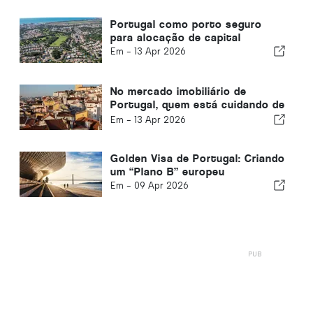
Portugal como porto seguro
para alocação de capital
Em -
13 Apr 2026
No mercado imobiliário de
Portugal, quem está cuidando de
você
Em -
13 Apr 2026
Golden Visa de Portugal: Criando
um “Plano B” europeu
Em -
09 Apr 2026