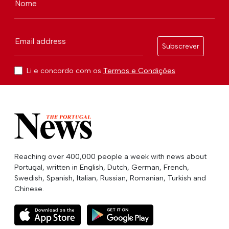
Nome
Email address
Subscrever
Li e concordo com os
Termos e Condições
Reaching over 400,000 people a week with news about
Portugal, written in English, Dutch, German, French,
Swedish, Spanish, Italian, Russian, Romanian, Turkish and
Chinese.