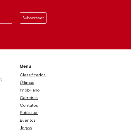
Subscrever
Menu
Classificados
)
Últimas
Imobiliário
Carreiras
Contatos
Publicitar
Eventos
Jogos