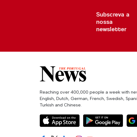
Subscreva a
nossa
newsletter
Reaching over 400,000 people a week with news
English, Dutch, German, French, Swedish, Spanis
Turkish and Chinese.