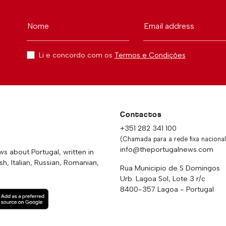
Nome
Email address
Li e concordo com os
Termos e Condições
Contactos
+351 282 341 100
(Chamada para a rede fixa nacional
info@theportugalnews.com
 about Portugal, written in
h, Italian, Russian, Romanian,
Rua Municipio de S Domingos
Urb. Lagoa Sol, Lote 3 r/c
8400-357 Lagoa - Portugal