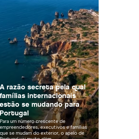
A razão secreta pela qual
famílias internacionais
estão se mudando para
Portugal
Para um número crescente de
empreendedores, executivos e famílias
que se mudam do exterior, o apelo de
Portugal vai muito além...