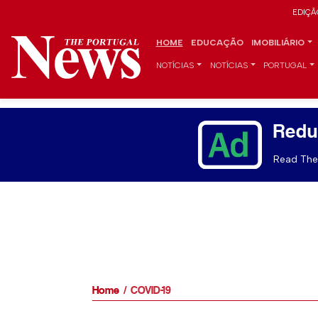
EDIÇÃ
HOME
EDUCAÇÃO
IMOBILIÁRIO
NOTÍCIAS
NOTÍCIAS
PORTUGAL
Redu
Read The 
Home
COVID-19