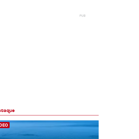
staque