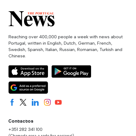
Reaching over 400,000 people a week with news about
Portugal, written in English, Dutch, German, French,
Swedish, Spanish, Italian, Russian, Romanian, Turkish and
Chinese.
Contactos
+351 282 341 100
(Chamada para a rede fixa nacional)