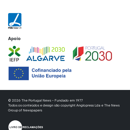
Apoio
© 2026 The Portugal News - Fundado em 1977
Todos os conteúdos e design são copyright Anglopress Lda e The News
Group of Newspapers