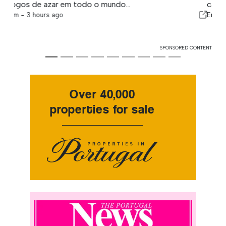
casas de luxo no Algarve.
Em -
1 day ago
SPONSORED CONTENT
Over 40,000
properties for sale