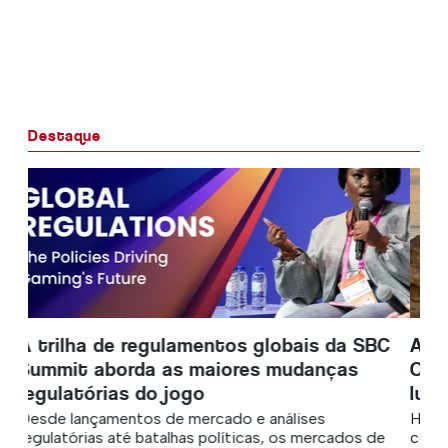
Destaque
As atenções se voltam para o Algarve
Ocidental em busca de novas casas de
luxo
Há uma mudança constante em andamento onde
compradores ricos desejam construir suas novas