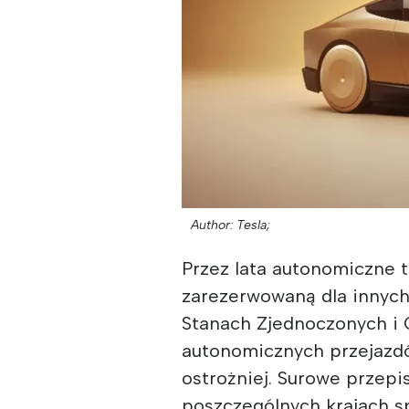
Author: Tesla;
Przez lata autonomiczne 
zarezerwowaną dla innych
Stanach Zjednoczonych i C
autonomicznych przejazdó
ostrożniej. Surowe przepi
poszczególnych krajach s