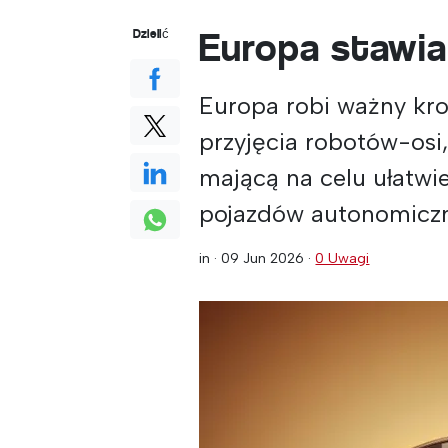
Europa stawia
Dzielić
Europa robi ważny kr
przyjęcia robotów-osi,
mającą na celu ułatwi
pojazdów autonomicz
in ·
09 Jun 2026
·
0 Uwagi