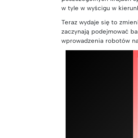
w tyle w wyścigu w kieru
Teraz wydaje się to zmien
zaczynają podejmować bar
wprowadzenia robotów na 