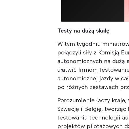
Testy na dużą skalę
W tym tygodniu ministrowi
połączyli siły z Komisją 
autonomicznych na dużą sk
ułatwić firmom testowanie
autonomicznej jazdy w cał
po różnych zestawach prz
Porozumienie łączy kraje,
Szwecję i Belgię, tworząc
testowania technologii a
projektów pilotażowych d