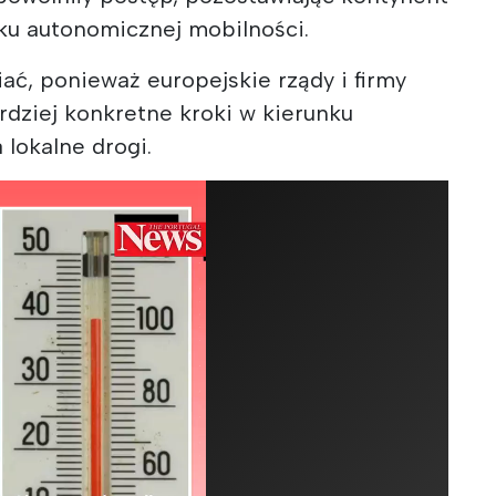
nku autonomicznej mobilności.
iać, ponieważ europejskie rządy i firmy
dziej konkretne kroki w kierunku
lokalne drogi.