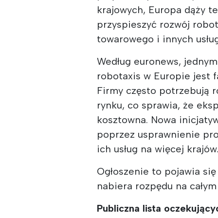
krajowych, Europa dąży te
przyspieszyć rozwój robo
towarowego i innych usłu
Według euronews, jednym
robotaxis w Europie jest f
Firmy często potrzebują 
rynku, co sprawia, że eks
kosztowna. Nowa inicjaty
poprzez usprawnienie pr
ich usług na więcej krajów
Ogłoszenie to pojawia si
nabiera rozpędu na całym
Publiczna lista oczekujący