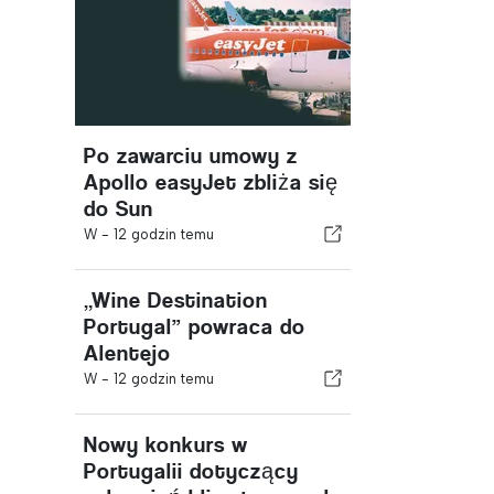
Po zawarciu umowy z
Apollo easyJet zbliża się
do Sun
W -
12 godzin temu
„Wine Destination
Portugal” powraca do
Alentejo
W -
12 godzin temu
Nowy konkurs w
Portugalii dotyczący