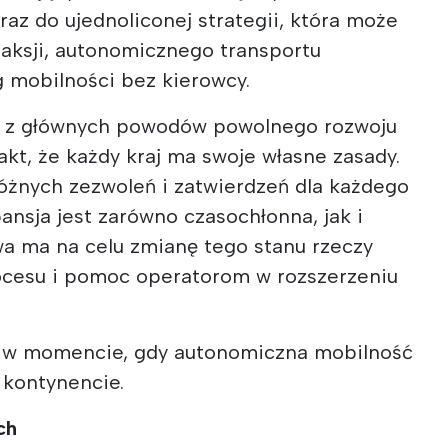
raz do ujednoliconej strategii, która może
taksji, autonomicznego transportu
g mobilności bez kierowcy.
 z głównych powodów powolnego rozwoju
akt, że każdy kraj ma swoje własne zasady.
różnych zezwoleń i zatwierdzeń dla każdego
pansja jest zarówno czasochłonna, jak i
wa ma na celu zmianę tego stanu rzeczy
ocesu i pomoc operatorom w rozszerzeniu
.
ę w momencie, gdy autonomiczna mobilność
 kontynencie.
ch