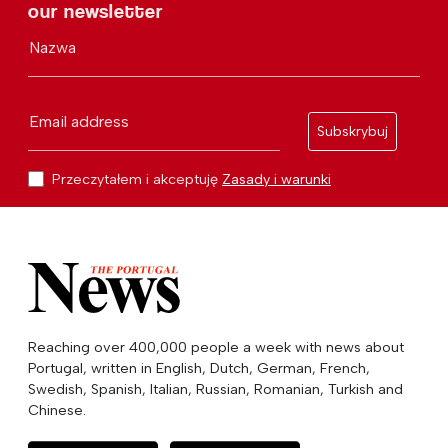
our newsletter
Nazwa
Email address
Subskrybuj
Przeczytałem i akceptuję
Zasady i warunki
Reaching over 400,000 people a week with news about
Portugal, written in English, Dutch, German, French,
Swedish, Spanish, Italian, Russian, Romanian, Turkish and
Chinese.