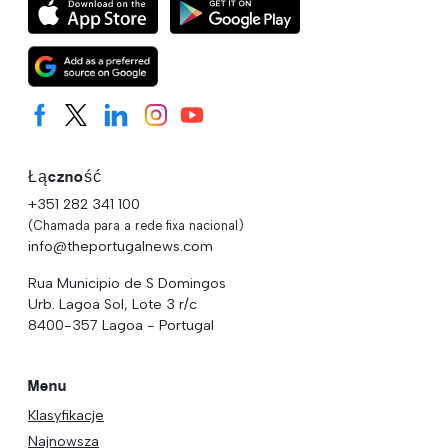
Łączność
+351 282 341 100
(Chamada para a rede fixa nacional)
info@theportugalnews.com
Rua Municipio de S Domingos
Urb. Lagoa Sol, Lote 3 r/c
8400-357 Lagoa - Portugal
Menu
Klasyfikacje
Najnowsza