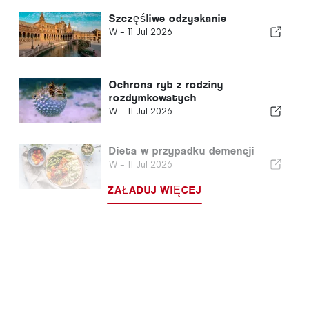
Szczęśliwe odzyskanie
W -
11 Jul 2026
Ochrona ryb z rodziny
rozdymkowatych
W -
11 Jul 2026
Dieta w przypadku demencji
W -
11 Jul 2026
ZAŁADUJ WIĘCEJ