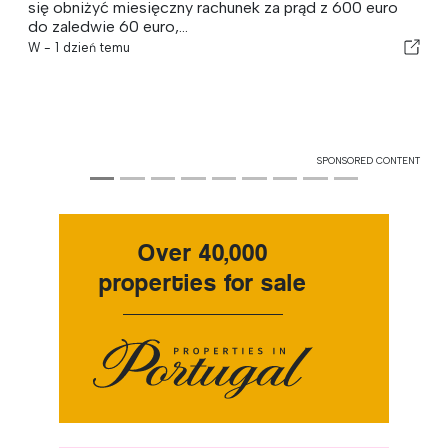
za prąd z 600 euro
Dla coraz większej liczby przedsiębiorcó
kierowniczej i rodzin przenoszących się z
atrakcyjność...
W -
06 Aug 2026
SPONSORED CONTENT
Over 40,000
properties for sale