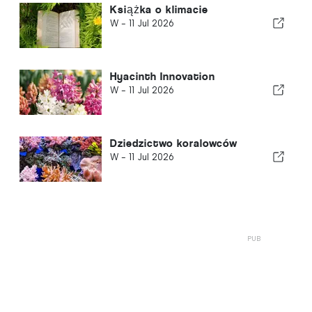
Książka o klimacie
W -
11 Jul 2026
Hyacinth Innovation
W -
11 Jul 2026
Dziedzictwo koralowców
W -
11 Jul 2026