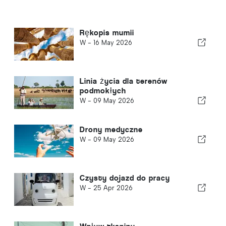
Rękopis mumii
W -
16 May 2026
Linia życia dla terenów
podmokłych
W -
09 May 2026
Drony medyczne
W -
09 May 2026
Czysty dojazd do pracy
W -
25 Apr 2026