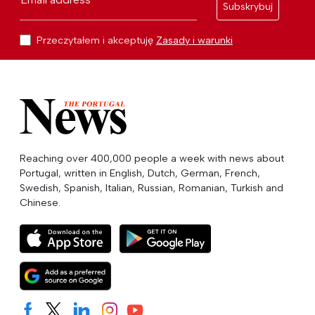
Subskrybuj
Przeczytałem i akceptuję
Zasady i warunki
Reaching over 400,000 people a week with news about
Portugal, written in English, Dutch, German, French,
Swedish, Spanish, Italian, Russian, Romanian, Turkish and
Chinese.