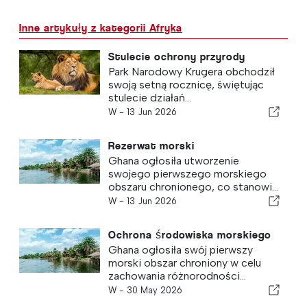
Inne artykuły z kategorii Afryka
Stulecie ochrony przyrody
Park Narodowy Krugera obchodził
swoją setną rocznicę, świętując
stulecie działań...
W -
13 Jun 2026
Rezerwat morski
Ghana ogłosiła utworzenie
swojego pierwszego morskiego
obszaru chronionego, co stanowi...
W -
13 Jun 2026
Ochrona środowiska morskiego
Ghana ogłosiła swój pierwszy
morski obszar chroniony w celu
zachowania różnorodności...
W -
30 May 2026