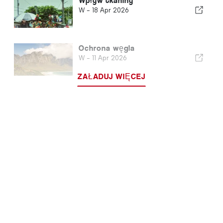
Wpływ tkaniny
W -
18 Apr 2026
Ochrona węgla
W -
11 Apr 2026
ZAŁADUJ WIĘCEJ