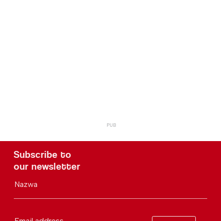
Subscribe to
our newsletter
Nazwa
Email address