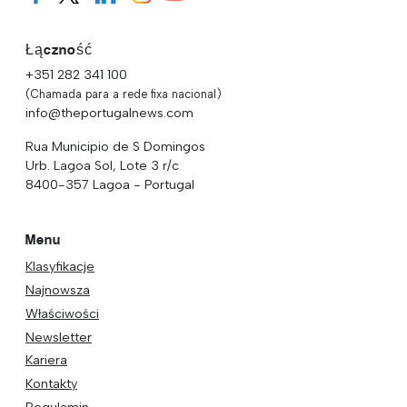
Łączność
+351 282 341 100
(Chamada para a rede fixa nacional)
info@theportugalnews.com
Rua Municipio de S Domingos
Urb. Lagoa Sol, Lote 3 r/c
8400-357 Lagoa - Portugal
Menu
Klasyfikacje
Najnowsza
Właściwości
Newsletter
Kariera
Kontakty
Regulamin