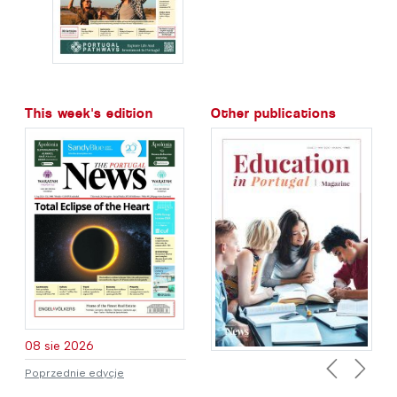
This week's edition
Other publications
08 sie 2026
Poprzednie edycje
Previous
Next