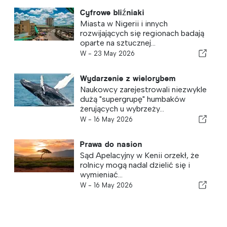
Cyfrowe bliźniaki
Miasta w Nigerii i innych
rozwijających się regionach badają
oparte na sztucznej...
W -
23 May 2026
Wydarzenie z wielorybem
Naukowcy zarejestrowali niezwykle
dużą "supergrupę" humbaków
żerujących u wybrzeży...
W -
16 May 2026
Prawa do nasion
Sąd Apelacyjny w Kenii orzekł, że
rolnicy mogą nadal dzielić się i
wymieniać...
W -
16 May 2026