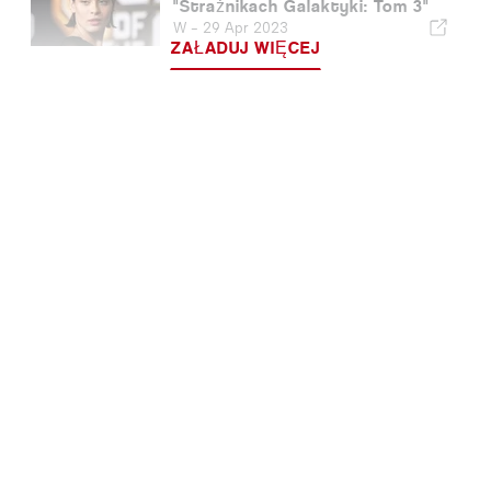
"Strażnikach Galaktyki: Tom 3"
W -
29 Apr 2023
ZAŁADUJ WIĘCEJ