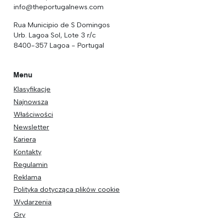
info@theportugalnews.com
Rua Municipio de S Domingos
Urb. Lagoa Sol, Lote 3 r/c
8400-357 Lagoa - Portugal
Menu
Klasyfikacje
Najnowsza
Właściwości
Newsletter
Kariera
Kontakty
Regulamin
Reklama
Polityka dotycząca plików cookie
Wydarzenia
Gry