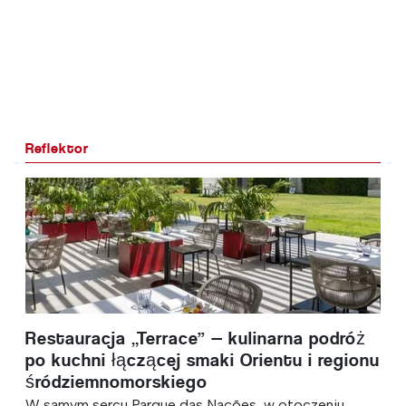
Reflektor
Restauracja „Terrace” — kulinarna podróż
po kuchni łączącej smaki Orientu i regionu
śródziemnomorskiego
W samym sercu Parque das Nações, w otoczeniu