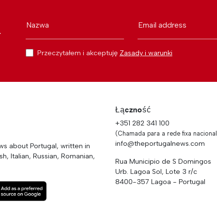
Nazwa
Email address
r
Przeczytałem i akceptuję
Zasady i warunki
Łączność
+351 282 341 100
(Chamada para a rede fixa nacional
info@theportugalnews.com
 about Portugal, written in
h, Italian, Russian, Romanian,
Rua Municipio de S Domingos
Urb. Lagoa Sol, Lote 3 r/c
8400-357 Lagoa - Portugal