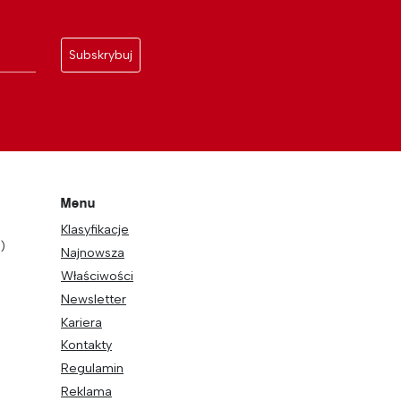
Subskrybuj
Menu
Klasyfikacje
)
Najnowsza
Właściwości
Newsletter
Kariera
Kontakty
Regulamin
Reklama