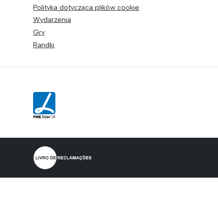
Polityka dotycząca plików cookie
Wydarzenia
Gry
Randki