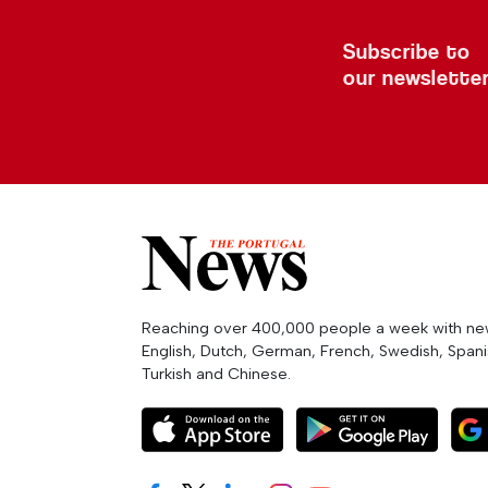
Subscribe to
our newslette
Reaching over 400,000 people a week with news
English, Dutch, German, French, Swedish, Spanis
Turkish and Chinese.