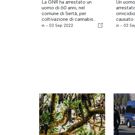
La GNR ha arrestato un
Un uomo 
uomo di 60 anni, nel
arrestat
comune di Sertã, per
omicidio
coltivazione di cannabis...
causato l
in -
03 Sep 2022
in -
03 Se