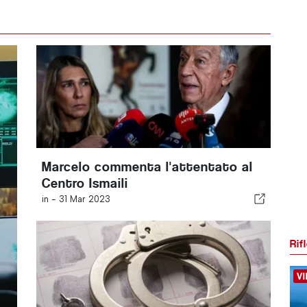
Marcelo commenta l'attentato al
Centro Ismaili
in -
31 Mar 2023
Rif