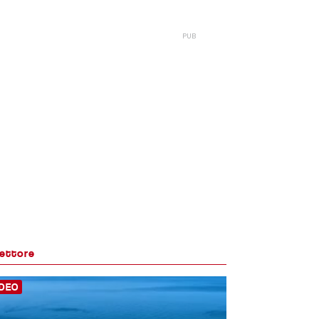
lettore