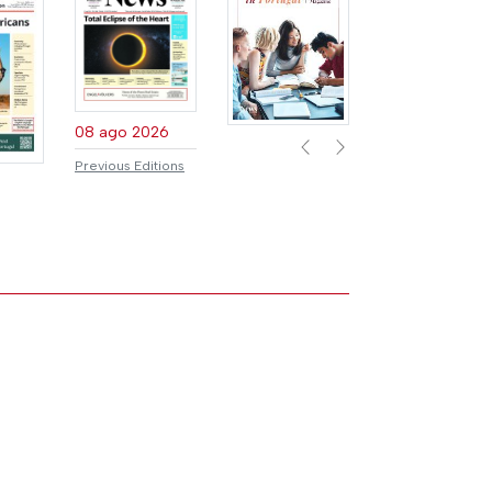
08 ago 2026
Previous
Next
Previous Editions