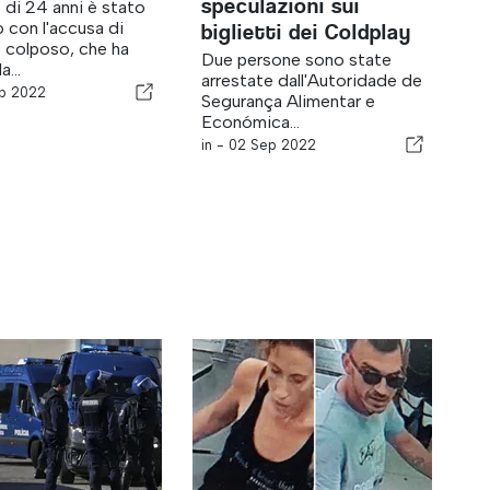
speculazioni sui
di 24 anni è stato
o con l'accusa di
biglietti dei Coldplay
 colposo, che ha
Due persone sono state
a...
arrestate dall'Autoridade de
p 2022
Segurança Alimentar e
Económica...
in -
02 Sep 2022