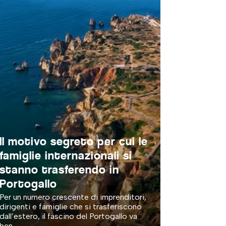
Il motivo segreto per cui le
famiglie internazionali si
stanno trasferendo in
Portogallo
Per un numero crescente di imprenditori,
dirigenti e famiglie che si trasferiscono
dall’estero, il fascino del Portogallo va
ben...