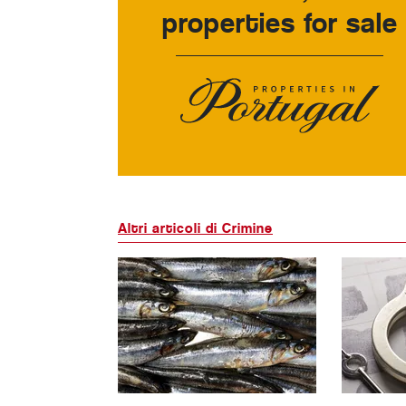
properties for sale
Altri articoli di Crimine