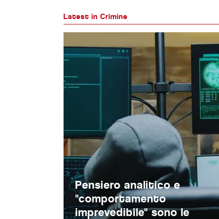
Latest in Crimine
Pensiero analitico e
"comportamento
imprevedibile" sono le