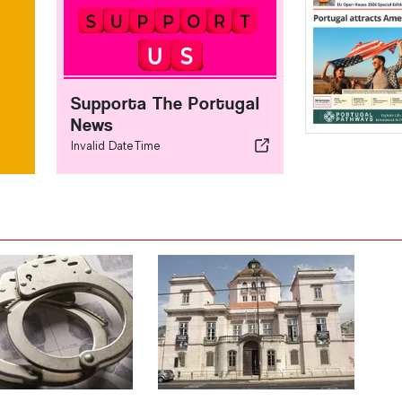
Supporta The Portugal
News
Invalid DateTime