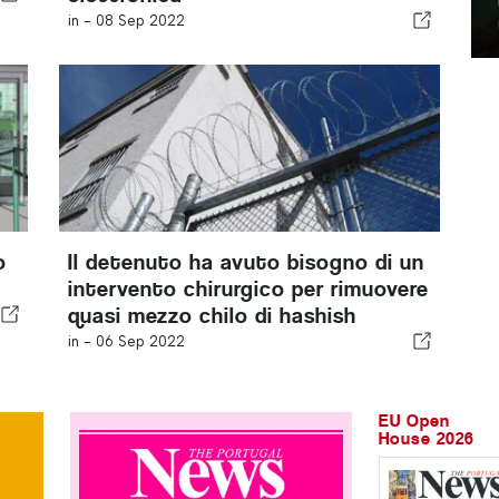
in -
08 Sep 2022
o
Il detenuto ha avuto bisogno di un
intervento chirurgico per rimuovere
quasi mezzo chilo di hashish
in -
06 Sep 2022
EU Open
House 2026