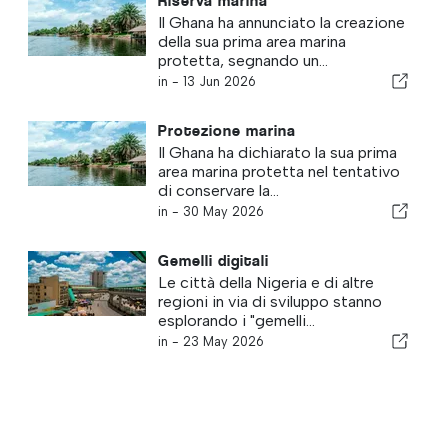
Riserva marina
Il Ghana ha annunciato la creazione
della sua prima area marina
protetta, segnando un...
in -
13 Jun 2026
Protezione marina
Il Ghana ha dichiarato la sua prima
area marina protetta nel tentativo
di conservare la...
in -
30 May 2026
Gemelli digitali
Le città della Nigeria e di altre
regioni in via di sviluppo stanno
esplorando i "gemelli...
in -
23 May 2026