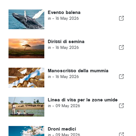
Evento balena
in -
16 May 2026
Diritti di semina
in -
16 May 2026
Manoscritto della mummia
in -
16 May 2026
Linea di vita per le zone umide
in -
09 May 2026
Droni medici
in -
09 May 2026