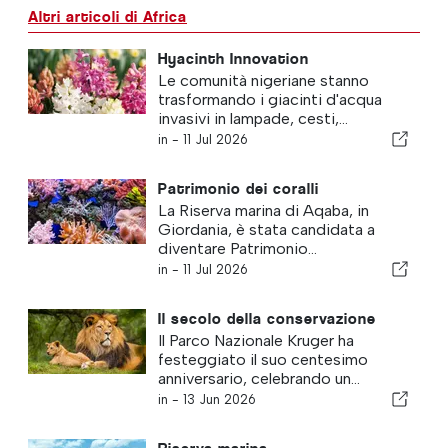
Altri articoli di Africa
Hyacinth Innovation
Le comunità nigeriane stanno
trasformando i giacinti d'acqua
invasivi in lampade, cesti,...
in -
11 Jul 2026
Patrimonio dei coralli
La Riserva marina di Aqaba, in
Giordania, è stata candidata a
diventare Patrimonio...
in -
11 Jul 2026
Il secolo della conservazione
Il Parco Nazionale Kruger ha
festeggiato il suo centesimo
anniversario, celebrando un...
in -
13 Jun 2026