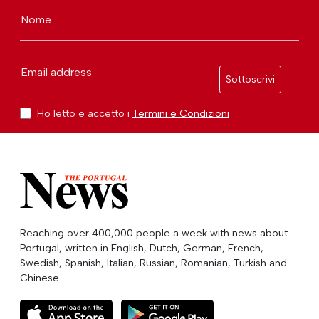
Nome
Email address
Sottoscrivi
Ho letto e accetto i
Termini e Condizioni
Reaching over 400,000 people a week with news about
Portugal, written in English, Dutch, German, French,
Swedish, Spanish, Italian, Russian, Romanian, Turkish and
Chinese.