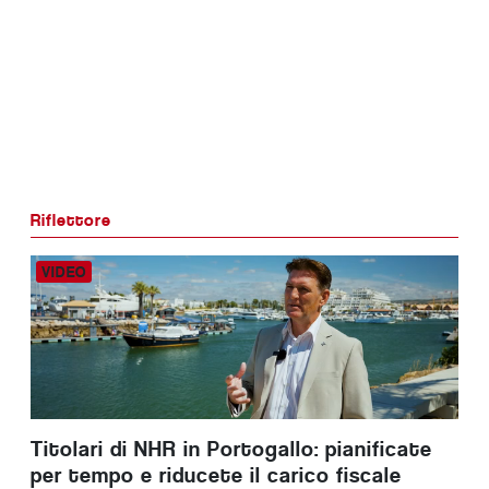
Riflettore
Titolari di NHR in Portogallo: pianificate
per tempo e riducete il carico fiscale