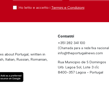
Ho letto e accetto i
Termini e Condizioni
Contatti
+351 282 341 100
(Chamada para a rede fixa nacional
info@theportugalnews.com
 about Portugal, written in
h, Italian, Russian, Romanian,
Rua Municipio de S Domingos
Urb. Lagoa Sol, Lote 3 r/c
8400-357 Lagoa - Portugal