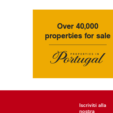
Over 40,000
properties for sale
Iscriviti alla
nostra