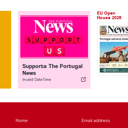
EU Open
House 2026
Supporta The Portugal
News
Invalid DateTime
Nome
Email address