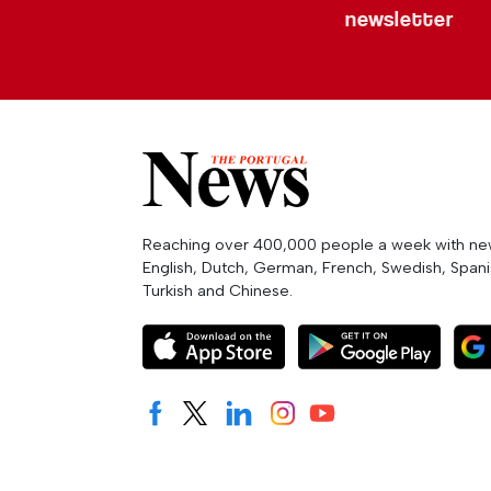
newsletter
Reaching over 400,000 people a week with news
English, Dutch, German, French, Swedish, Spanis
Turkish and Chinese.