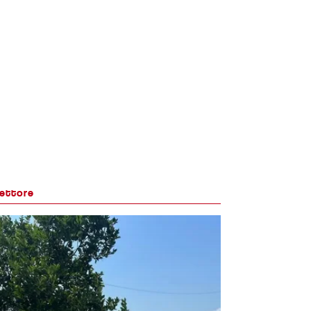
lettore