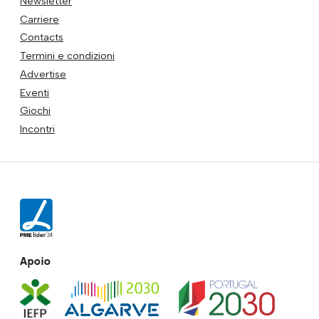
Newsletter
Carriere
Contacts
Termini e condizioni
Advertise
Eventi
Giochi
Incontri
Apoio