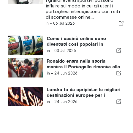
I grandi eventi sportivi possono
Portogallo
influire sul modo in cui gli utenti
portoghesi interagiscono con i siti
di scommesse online....
in -
06 Jul 2026
Come i casinò online sono
diventati così popolari in
Portogallo
in -
03 Jul 2026
Ronaldo entra nella storia
mentre il Portogallo rimonta alla
grande: cosa significa la vittoria
in -
24 Jun 2026
per 5-0 sull’Uzbekistan per il
resto del Gruppo K
Londra fa da apripista: le migliori
destinazioni europee per i
casinò per i viaggiatori britannici
in -
24 Jun 2026