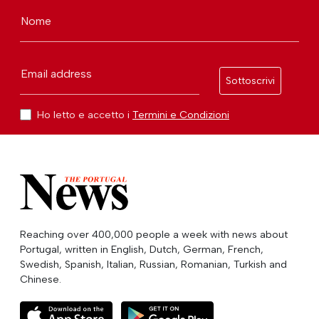
Nome
Email address
Sottoscrivi
Ho letto e accetto i
Termini e Condizioni
Reaching over 400,000 people a week with news about
Portugal, written in English, Dutch, German, French,
Swedish, Spanish, Italian, Russian, Romanian, Turkish and
Chinese.