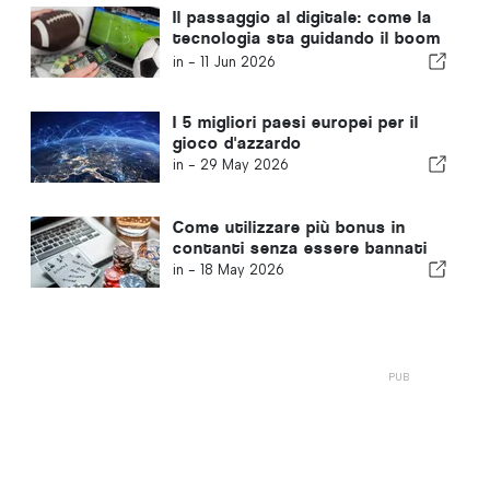
Il passaggio al digitale: come la
tecnologia sta guidando il boom
delle scommesse sportive online
in -
11 Jun 2026
in Portogallo
I 5 migliori paesi europei per il
gioco d'azzardo
in -
29 May 2026
Come utilizzare più bonus in
contanti senza essere bannati
in -
18 May 2026