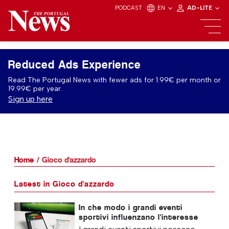
PODCAST
EN
AD-LITE
Reduced Ads Experience
Read The Portugal News with fewer ads for 1.99€ per month or
19.99€ per year.
Sign up here
Home
Gioco d'azzardo
Latest in Gioco d'azzardo
In che modo i grandi eventi
sportivi influenzano l'interesse
per le scommesse online in