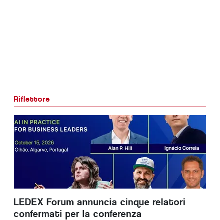
Riflettore
LEDEX Forum annuncia cinque relatori
confermati per la conferenza