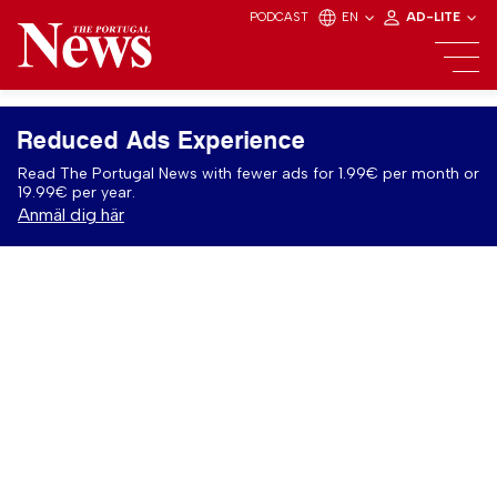
PODCAST
EN
AD-LITE
Reduced Ads Experience
Read The Portugal News with fewer ads for 1.99€ per month or
19.99€ per year.
Anmäl dig här