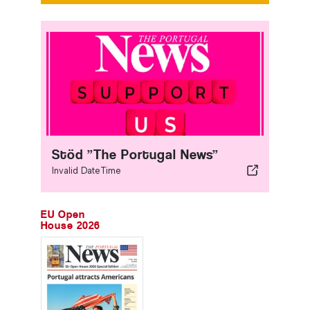
Stöd ”The Portugal News”
Invalid DateTime
EU Open
House 2026