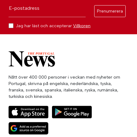
E-postadress
Prenumerera
Jag har läst och accepterar
Villkoren
Nått över 400 000 personer i veckan med nyheter om
Portugal, skrivna på engelska, nederländska, tyska,
franska, svenska, spanska, italienska, ryska, rumänska,
turkiska och kinesiska.