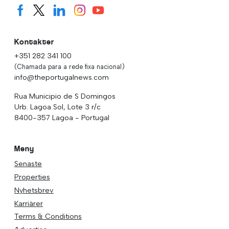
Kontakter
+351 282 341 100
(Chamada para a rede fixa nacional)
info@theportugalnews.com
Rua Municipio de S Domingos
Urb. Lagoa Sol, Lote 3 r/c
8400-357 Lagoa - Portugal
Meny
Senaste
Properties
Nyhetsbrev
Karriärer
Terms & Conditions