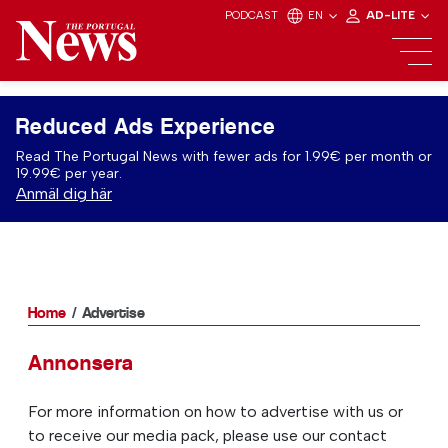
PODCAST
EN
AD-LITE
Reduced Ads Experience
Read The Portugal News with fewer ads for 1.99€ per month or
19.99€ per year.
Anmäl dig här
Home
Advertise
Annonsera
For more information on how to advertise with us or
to receive our media pack, please use our contact