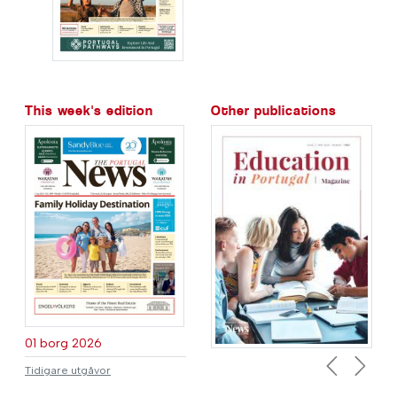
This week's edition
Other publications
01 borg 2026
Tidigare utgåvor
Previous
Next