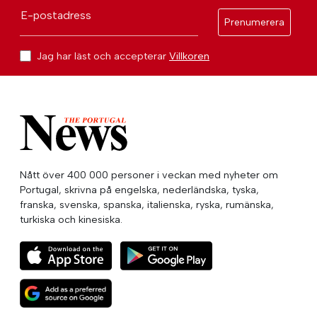
E-postadress
Prenumerera
Jag har läst och accepterar
Villkoren
Nått över 400 000 personer i veckan med nyheter om
Portugal, skrivna på engelska, nederländska, tyska,
franska, svenska, spanska, italienska, ryska, rumänska,
turkiska och kinesiska.