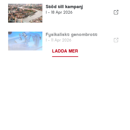
Stöd till kampanj
I -
18 Apr 2026
Fysikaliskt genombrott
I -
11 Apr 2026
LADDA MER