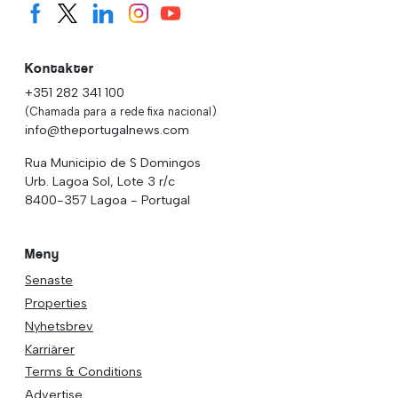
Kontakter
+351 282 341 100
(Chamada para a rede fixa nacional)
info@theportugalnews.com
Rua Municipio de S Domingos
Urb. Lagoa Sol, Lote 3 r/c
8400-357 Lagoa - Portugal
Meny
Senaste
Properties
Nyhetsbrev
Karriärer
Terms & Conditions
Advertise