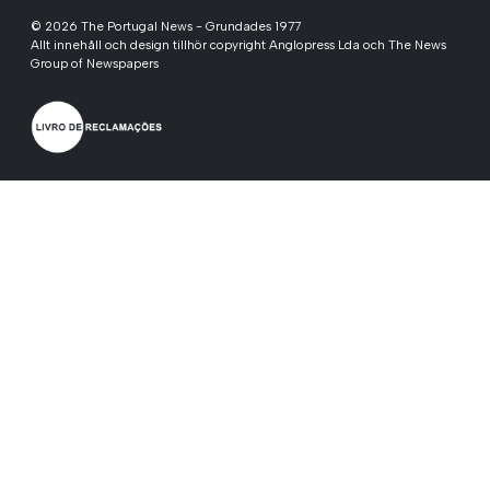
© 2026 The Portugal News - Grundades 1977
Allt innehåll och design tillhör copyright Anglopress Lda och The News
Group of Newspapers