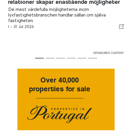
relationer skapar enastående möjligheter
De mest värdefulla möjligheterna inom
lyxfastighetsbranschen handlar sällan om själva
fastigheten.
I -
31 Jul 2026
SPONSORED CONTENT
Over 40,000
properties for sale