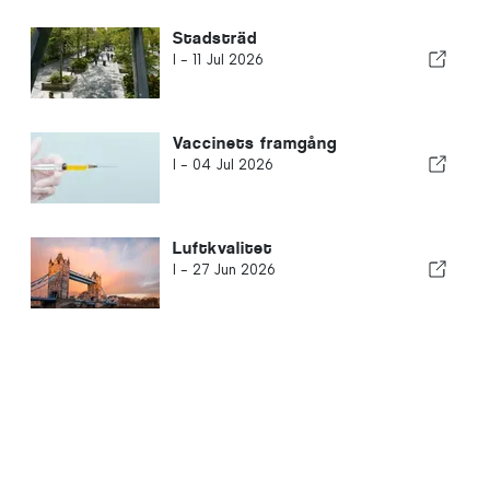
Stadsträd
I -
11 Jul 2026
Vaccinets framgång
I -
04 Jul 2026
Luftkvalitet
I -
27 Jun 2026