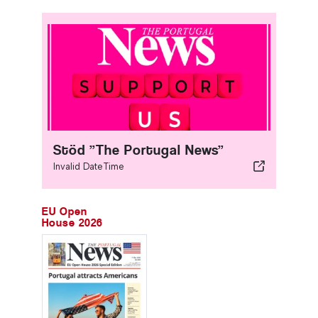
Stöd ”The Portugal News”
Invalid DateTime
EU Open
House 2026