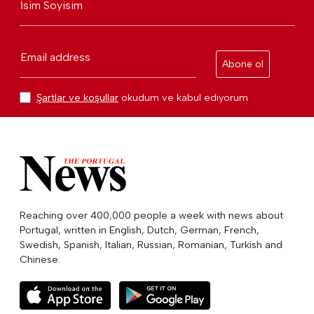
İsim Soyisim
Email address
Abone ol
Şartlar ve koşullar
okudum ve kabul ediyorum
Reaching over 400,000 people a week with news about
Portugal, written in English, Dutch, German, French,
Swedish, Spanish, Italian, Russian, Romanian, Turkish and
Chinese.