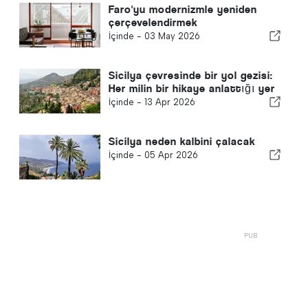
Faro'yu modernizmle yeniden
çerçevelendirmek
İçinde -
03 May 2026
Sicilya çevresinde bir yol gezisi:
Her milin bir hikaye anlattığı yer
İçinde -
13 Apr 2026
Sicilya neden kalbini çalacak
İçinde -
05 Apr 2026