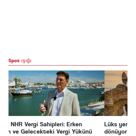
Spot ışığı
Lüks yeni evler için dikkat Batı Algarve'ye
dönüyor