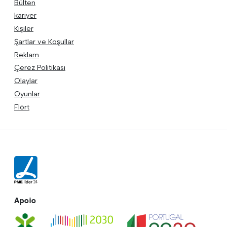
Bülten
kariyer
Kişiler
Şartlar ve Koşullar
Reklam
Çerez Politikası
Olaylar
Oyunlar
Flört
Apoio