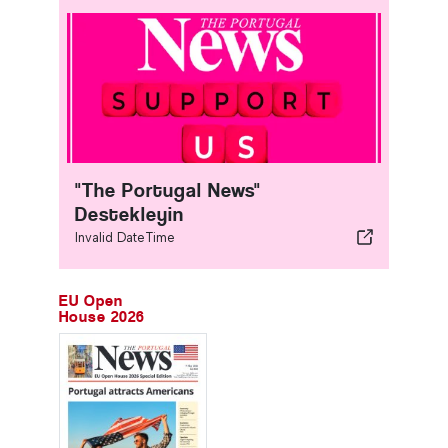
"The Portugal News"
Destekleyin
Invalid DateTime
EU Open
House 2026