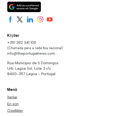
Kişiler
+351 282 341 100
(Chamada para a rede fixa nacional)
info@theportugalnews.com
Rua Municipio de S Domingos
Urb. Lagoa Sol, Lote 3 r/c
8400-357 Lagoa - Portugal
Menü
İlanlar
En son
Özellikler