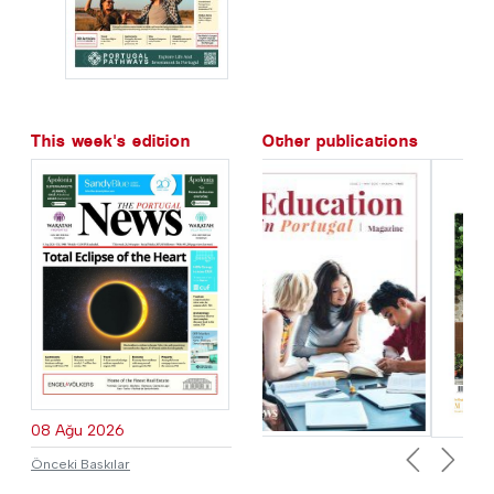
This week's edition
Other publications
08 Ağu 2026
Önceki Baskılar
Previous
Next