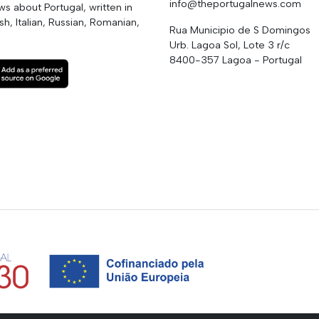
info@theportugalnews.com
 about Portugal, written in
h, Italian, Russian, Romanian,
Rua Municipio de S Domingos
Urb. Lagoa Sol, Lote 3 r/c
8400-357 Lagoa - Portugal