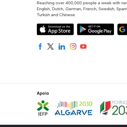
Reaching over 400,000 people a week with news
English, Dutch, German, French, Swedish, Spanis
Turkish and Chinese.
Apoio