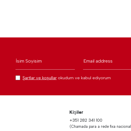
İsim Soyisim
Email address
Şartlar ve koşullar
okudum ve kabul ediyorum
Kişiler
+351 282 341 100
(Chamada para a rede fixa nacional