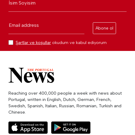
İsim Soyisim
Email address
Abone ol
Şartlar ve koşullar
okudum ve kabul ediyorum
Reaching over 400,000 people a week with news about
Portugal, written in English, Dutch, German, French,
Swedish, Spanish, Italian, Russian, Romanian, Turkish and
Chinese.