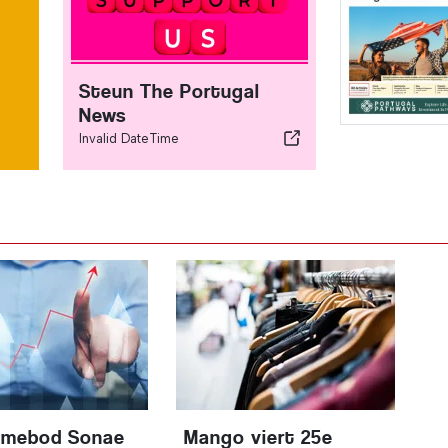
Steun The Portugal
News
Invalid DateTime
amebod Sonae
Mango viert 25e