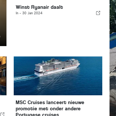
Winst Ryanair daalt
In -
30 Jan 2024
MSC Cruises lanceert nieuwe
promotie met onder andere
Portugese cruises