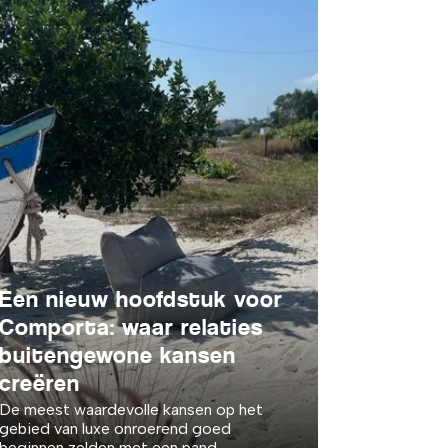
Een nieuw hoofdstuk voor
Comporta: waar relaties
buitengewone kansen
creëren
De meest waardevolle kansen op het
gebied van luxe onroerend goed
beginnen zelden met een pand.