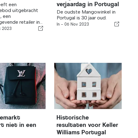
verjaardag in Portugal
eft een
ebod uitgebracht
De oudste Mangowinkel in
, een
Portugal is 30 jaar oud.
vende retailer in...
In -
06 Nov 2023
c 2023
xemarkt
Historische
rt niet in een
resultaten voor Keller
Williams Portugal