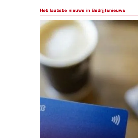
Het laatste nieuws in Bedrijfsnieuws