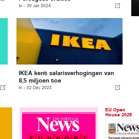
In -
30 Jan 2024
IKEA kent salarisverhogingen van
8,5 miljoen toe
In -
02 Dec 2023
EU Open
House 2026