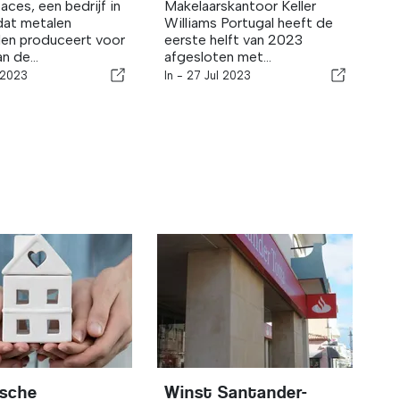
aces, een bedrijf in
Makelaarskantoor Keller
dat metalen
Williams Portugal heeft de
en produceert voor
eerste helft van 2023
n de...
afgesloten met...
 2023
In -
27 Jul 2023
ische
Winst Santander-