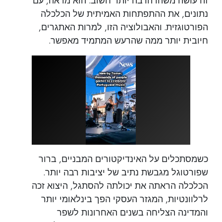
זה עושה משהו הרבה יותר חשוב: הוא מראה, עם
נתונים, את ההתפתחות האמיתית של הכלכלה
הפורטוגזית. והאבולוציה הזו, למרות האתגרים,
חיובית יותר ממה שהרעש המתמיד מאפשר.
כשמסתכלים על האינדיקטורים המבניים, ברור
שפורטוגל מגבשת נתיב של יציבות רבה יותר.
הכלכלה הראתה את יכולתה להסתגל, היצוא זכה
לרלוונטיות, המגזר העסקי הפך בינלאומי יותר
והמדינה הצליחה בשנים האחרונות לשפר