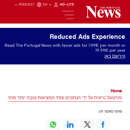
PODCAST
EN
AD-LITE
Reduced Ads Experience
Read The Portugal News with fewer ads for 1.99€ per month or
19.99€ per year.
הירשם כאן
Home
פורטוגל נראית על ידי הנתונים ומתי המציאות טובה יותר מהדיבור
שתף מאמר זה: