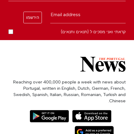
Email address
הירשמו
קראתי ואני מסכים ל {תנאים ותנאים}
Reaching over 400,000 people a week with news about
Portugal, written in English, Dutch, German, French,
Swedish, Spanish, Italian, Russian, Romanian, Turkish and
Chinese.