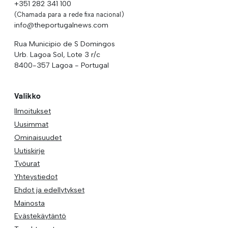
+351 282 341 100
(Chamada para a rede fixa nacional)
info@theportugalnews.com
Rua Municipio de S Domingos
Urb. Lagoa Sol, Lote 3 r/c
8400-357 Lagoa - Portugal
Valikko
Ilmoitukset
Uusimmat
Ominaisuudet
Uutiskirje
Työurat
Yhteystiedot
Ehdot ja edellytykset
Mainosta
Evästekäytäntö