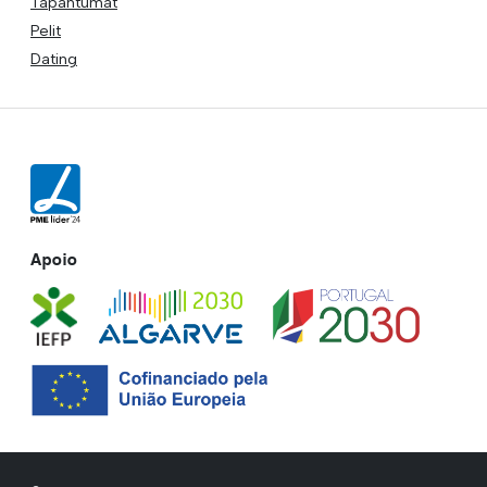
Tapahtumat
Pelit
Dating
Apoio