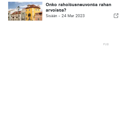
Onko rahoitusneuvonta rahan
arvoista?
Sisään -
24 Mar 2023