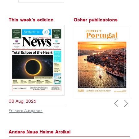
This week's edition
Other publications
08 Aug. 2026
Previous
Next
Frühere Ausgaben
Andere Neue Heime Artikel