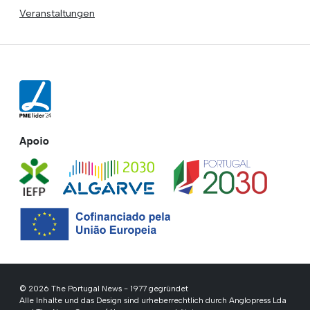
Veranstaltungen
Apoio
© 2026 The Portugal News - 1977 gegründet
Alle Inhalte und das Design sind urheberrechtlich durch Anglopress Lda