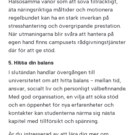
Hälsosamma vanor som att sova tillräckligt,
äta näringsriktiga måltider och motionera
regelbundet kan ha en stark inverkan på
stresshantering och övergripande prestation.
När utmaningarna blir svåra att hantera på
egen hand finns campusets rådgivningstjänster
där för att ge stöd.
5. Hitta din balans
I slutändan handlar övergången till
universitetet om att hitta balans - mellan tid,
ansvar, socialt liv och personligt välbefinnande.
Med god organisation, en vilja att söka stöd
och en öppenhet för nya erfarenheter och
kontakter kan studenterna närma sig nästa
kapitel med tillförsikt och spänning.
Är du intresserad av att lära dig mer om