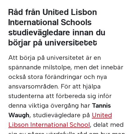
Råd från United Lisbon
International Schools
studievägledare innan du
börjar på universitetet
Att börja på universitetet är en
spännande milstolpe, men det innebär
också stora förändringar och nya
ansvarsområden. För att hjälpa
studenterna att förbereda sig inför
denna viktiga övergång har
Tannis
Waugh
, studievägledare på
United
Libson International School
, delat med
sig av några värdefulla råd om hur man