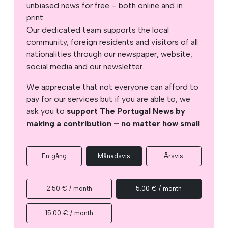
unbiased news for free – both online and in
print.
Our dedicated team supports the local
community, foreign residents and visitors of all
nationalities through our newspaper, website,
social media and our newsletter.
We appreciate that not everyone can afford to
pay for our services but if you are able to, we
ask you to
support The Portugal News by
making a contribution – no matter how small
.
En gång
Månadsvis
Årsvis
2.50 € / month
5.00 € / month
15.00 € / month