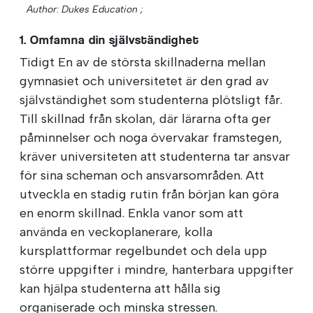
Author: Dukes Education ;
1. Omfamna din självständighet
Tidigt En av de största skillnaderna mellan
gymnasiet och universitetet är den grad av
självständighet som studenterna plötsligt får.
Till skillnad från skolan, där lärarna ofta ger
påminnelser och noga övervakar framstegen,
kräver universiteten att studenterna tar ansvar
för sina scheman och ansvarsområden. Att
utveckla en stadig rutin från början kan göra
en enorm skillnad. Enkla vanor som att
använda en veckoplanerare, kolla
kursplattformar regelbundet och dela upp
större uppgifter i mindre, hanterbara uppgifter
kan hjälpa studenterna att hålla sig
organiserade och minska stressen.