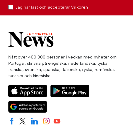
Jag har läst och accepterar
Villkoren
Nått över 400 000 personer i veckan med nyheter om
Portugal, skrivna på engelska, nederländska, tyska,
franska, svenska, spanska, italienska, ryska, rumänska,
turkiska och kinesiska.