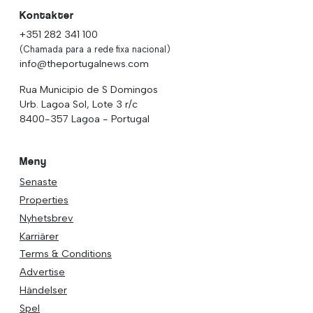
Kontakter
+351 282 341 100
(Chamada para a rede fixa nacional)
info@theportugalnews.com
Rua Municipio de S Domingos
Urb. Lagoa Sol, Lote 3 r/c
8400-357 Lagoa - Portugal
Meny
Senaste
Properties
Nyhetsbrev
Karriärer
Terms & Conditions
Advertise
Händelser
Spel