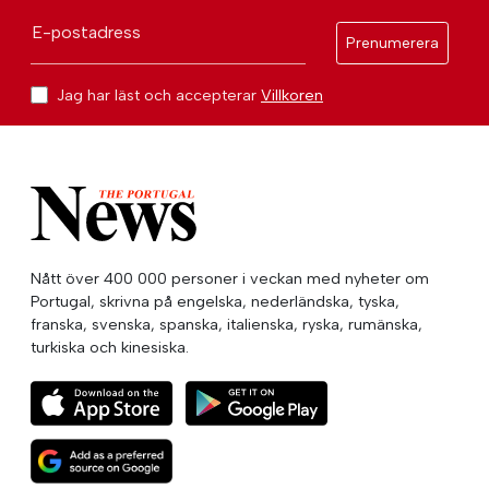
E-postadress
Prenumerera
Jag har läst och accepterar
Villkoren
Nått över 400 000 personer i veckan med nyheter om
Portugal, skrivna på engelska, nederländska, tyska,
franska, svenska, spanska, italienska, ryska, rumänska,
turkiska och kinesiska.