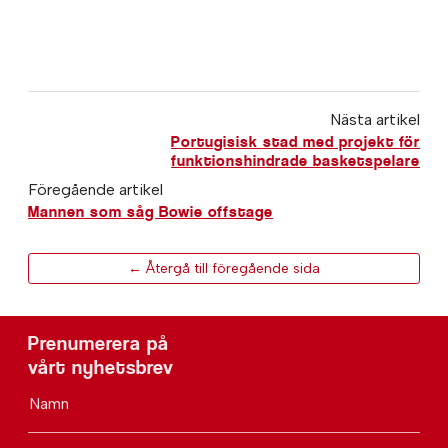
Nästa artikel
Portugisisk stad med projekt för
funktionshindrade basketspelare
Föregående artikel
Mannen som såg Bowie offstage
← Återgå till föregående sida
Prenumerera på
vårt nyhetsbrev
Namn