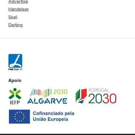
Advertise
Händelser
Spel
Dejting
Apoio