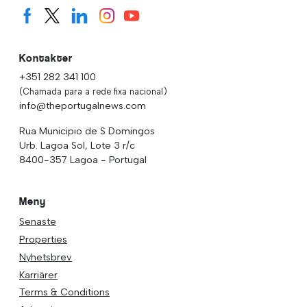
Kontakter
+351 282 341 100
(Chamada para a rede fixa nacional)
info@theportugalnews.com
Rua Municipio de S Domingos
Urb. Lagoa Sol, Lote 3 r/c
8400-357 Lagoa - Portugal
Meny
Senaste
Properties
Nyhetsbrev
Karriärer
Terms & Conditions