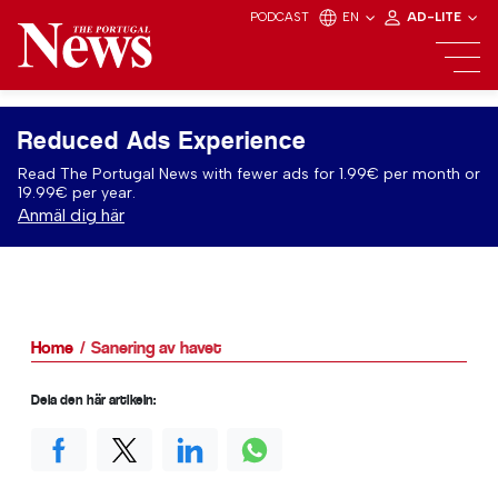
PODCAST
EN
AD-LITE
Reduced Ads Experience
Read The Portugal News with fewer ads for 1.99€ per month or
19.99€ per year.
Anmäl dig här
Home
Sanering av havet
Dela den här artikeln: