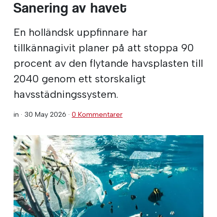
Sanering av havet
En holländsk uppfinnare har
tillkännagivit planer på att stoppa 90
procent av den flytande havsplasten till
2040 genom ett storskaligt
havsstädningssystem.
in ·
30 May 2026
·
0 Kommentarer