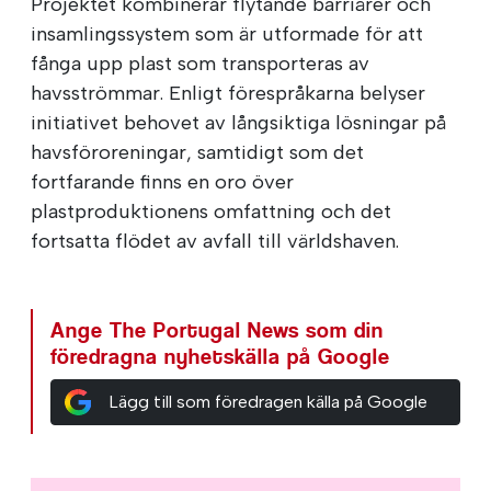
Projektet kombinerar flytande barriärer och
insamlingssystem som är utformade för att
fånga upp plast som transporteras av
havsströmmar. Enligt förespråkarna belyser
initiativet behovet av långsiktiga lösningar på
havsföroreningar, samtidigt som det
fortfarande finns en oro över
plastproduktionens omfattning och det
fortsatta flödet av avfall till världshaven.
Ange The Portugal News som din
föredragna nyhetskälla på Google
Lägg till som föredragen källa på Google