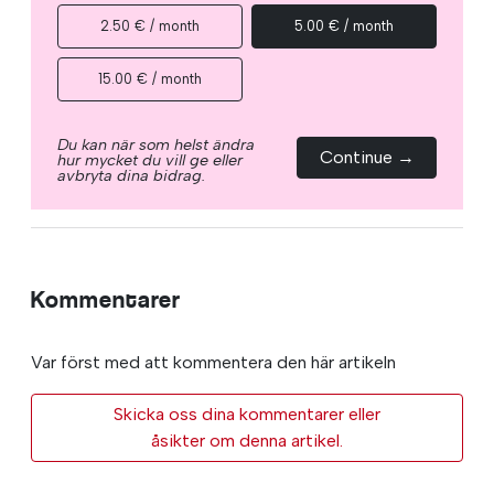
2.50 € / month
5.00 € / month
15.00 € / month
Du kan när som helst ändra
Continue →
hur mycket du vill ge eller
avbryta dina bidrag.
Kommentarer
Var först med att kommentera den här artikeln
Skicka oss dina kommentarer eller
åsikter om denna artikel.