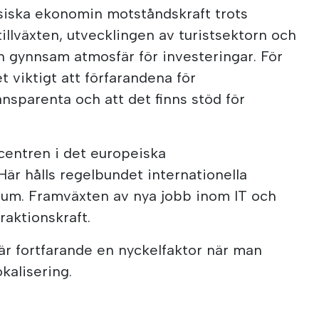
isiska ekonomin motståndskraft trots
illväxten, utvecklingen av turistsektorn och
n gynnsam atmosfär för investeringar. För
t viktigt att förfarandena för
ansparenta och att det finns stöd för
 centren i det europeiska
är hålls regelbundet internationella
rum. Framväxten av nya jobb inom IT och
raktionskraft.
 är fortfarande en nyckelfaktor när man
okalisering.