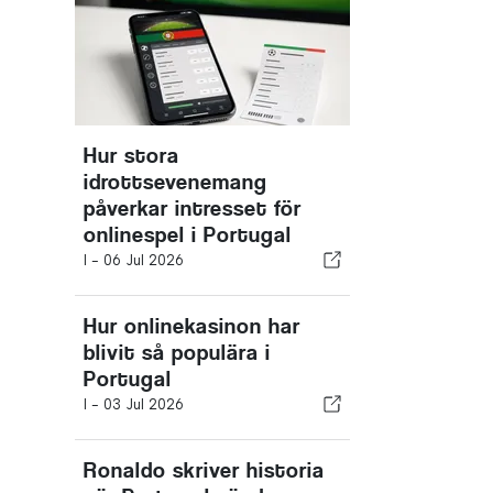
Hur stora
idrottsevenemang
påverkar intresset för
onlinespel i Portugal
I -
06 Jul 2026
Hur onlinekasinon har
blivit så populära i
Portugal
I -
03 Jul 2026
Ronaldo skriver historia