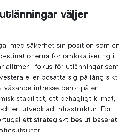
r utlänningar väljer
gal med säkerhet sin position som en
destinationerna för omlokalisering i
 alltmer i fokus för utlänningar som
nvestera eller bosätta sig på lång sikt
a växande intresse beror på en
sk stabilitet, ett behagligt klimat,
ch en utvecklad infrastruktur. För
ortugal ett strategiskt beslut baserat
mtidsutsikter.