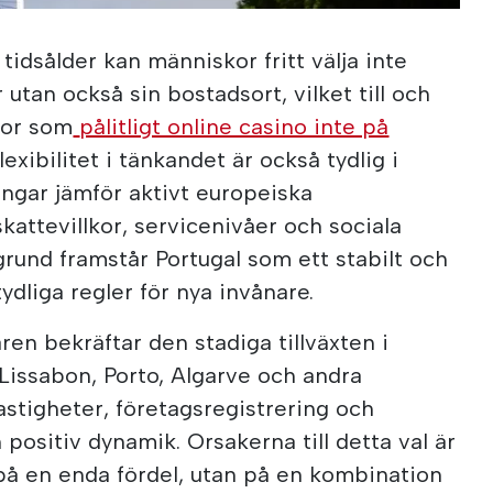
 tidsålder kan människor fritt välja inte
r utan också sin bostadsort, vilket till och
gor som
pålitligt online casino inte på
lexibilitet i tänkandet är också tydlig i
ingar jämför aktivt europeiska
skattevillkor, servicenivåer och sociala
rund framstår Portugal som ett stabilt och
dliga regler för nya invånare.
åren bekräftar den stadiga tillväxten i
 Lissabon, Porto, Algarve och andra
astigheter, företagsregistrering och
n positiv dynamik. Orsakerna till detta val är
på en enda fördel, utan på en kombination