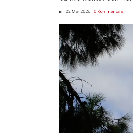
in ·
02 Mar 2026
·
0 Kommentarer