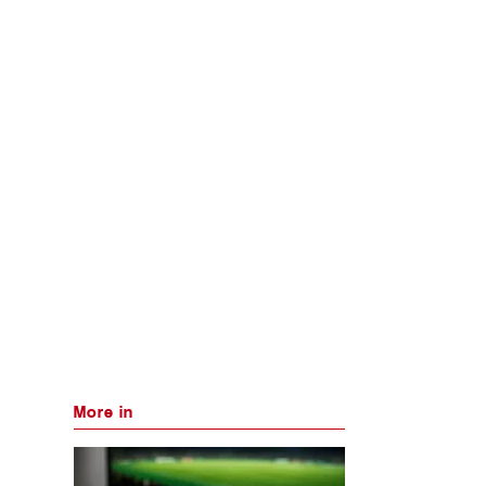
More in