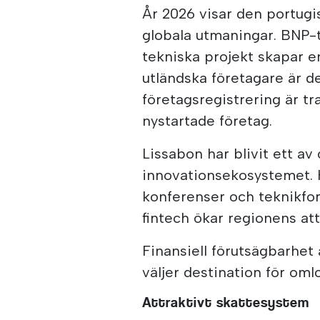
År 2026 visar den portug
globala utmaningar. BNP-t
tekniska projekt skapar e
utländska företagare är de
företagsregistrering är tr
nystartade företag.
Lissabon har blivit ett av
innovationsekosystemet. H
konferenser och teknikfo
fintech ökar regionens att
Finansiell förutsägbarhet
väljer destination för oml
Attraktivt skattesystem