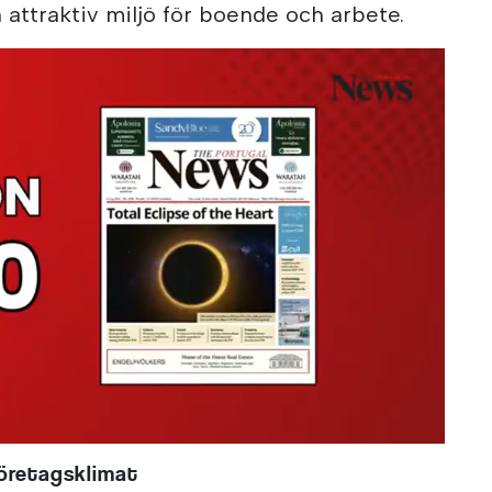
 attraktiv miljö för boende och arbete.
företagsklimat