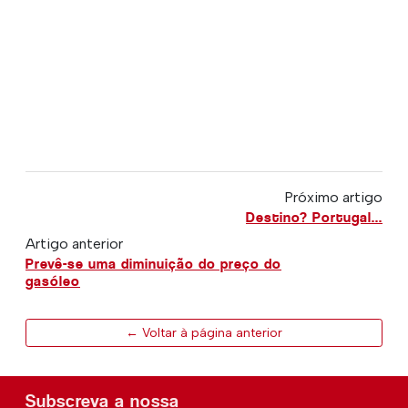
Próximo artigo
Destino? Portugal...
Artigo anterior
Prevê-se uma diminuição do preço do
gasóleo
← Voltar à página anterior
Subscreva a nossa