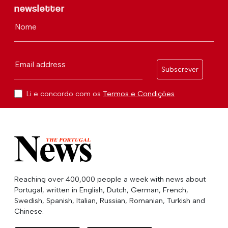
newsletter
Nome
Email address
Subscrever
Li e concordo com os
Termos e Condições
Reaching over 400,000 people a week with news about
Portugal, written in English, Dutch, German, French,
Swedish, Spanish, Italian, Russian, Romanian, Turkish and
Chinese.