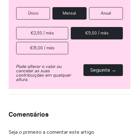
Único
Mensal
Anual
€2,50 / mês
€5,00 / mês
€15,00 / mês
Pode alterar o valor ou
Seguinte →
cancelar as suas
contribuições em qualquer
altura.
Comentários
Seja o primeiro a comentar este artigo