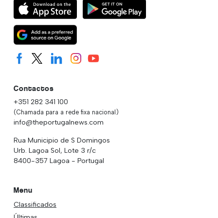
Contactos
+351 282 341 100
(Chamada para a rede fixa nacional)
info@theportugalnews.com
Rua Municipio de S Domingos
Urb. Lagoa Sol, Lote 3 r/c
8400-357 Lagoa - Portugal
Menu
Classificados
Últimas