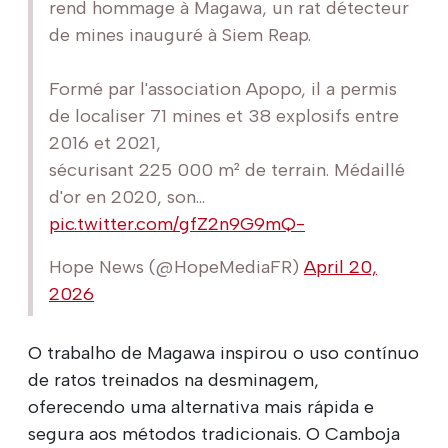
rend hommage à Magawa, un rat détecteur
de mines inauguré à Siem Reap.
Formé par l'association Apopo, il a permis
de localiser 71 mines et 38 explosifs entre
2016 et 2021,
sécurisant 225 000 m² de terrain. Médaillé
d'or en 2020, son...
pic.twitter.com/gfZ2n9G9mQ-
Hope News (@HopeMediaFR)
April 20,
2026
O trabalho de Magawa inspirou o uso contínuo
de ratos treinados na desminagem,
oferecendo uma alternativa mais rápida e
segura aos métodos tradicionais. O Camboja