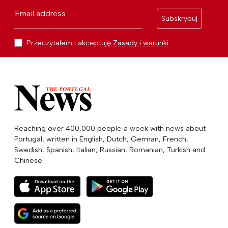
Email address
Subskrybuj
Przeczytałem i akceptuję
Zasady i warunki
Reaching over 400,000 people a week with news about
Portugal, written in English, Dutch, German, French,
Swedish, Spanish, Italian, Russian, Romanian, Turkish and
Chinese.