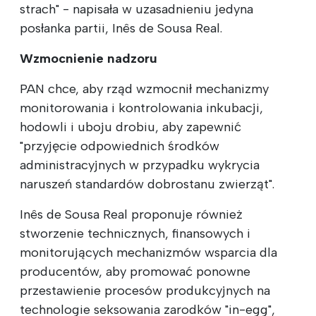
strach" - napisała w uzasadnieniu jedyna
posłanka partii, Inês de Sousa Real.
Wzmocnienie nadzoru
PAN chce, aby rząd wzmocnił mechanizmy
monitorowania i kontrolowania inkubacji,
hodowli i uboju drobiu, aby zapewnić
"przyjęcie odpowiednich środków
administracyjnych w przypadku wykrycia
naruszeń standardów dobrostanu zwierząt".
Inês de Sousa Real proponuje również
stworzenie technicznych, finansowych i
monitorujących mechanizmów wsparcia dla
producentów, aby promować ponowne
przestawienie procesów produkcyjnych na
technologie seksowania zarodków "in-egg",