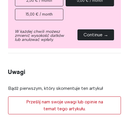
2,50 € / month
5,00 € / month
15,00 € / month
W każdej chwili możesz
Continue →
zmienić wysokość datków
lub anulować wpłaty.
Uwagi
Bądź pierwszym, który skomentuje ten artykuł
Prześlij nam swoje uwagi lub opinie na
temat tego artykułu.