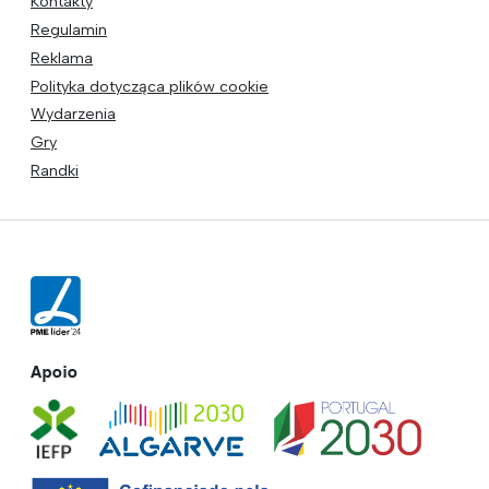
Kontakty
Regulamin
Reklama
Polityka dotycząca plików cookie
Wydarzenia
Gry
Randki
Apoio