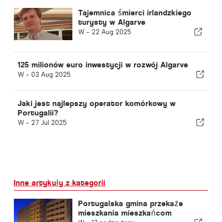
Tajemnica śmierci irlandzkiego
turysty w Algarve
W -
22 Aug 2025
125 milionów euro inwestycji w rozwój Algarve
W -
03 Aug 2025
Jaki jest najlepszy operator komórkowy w
Portugalii?
W -
27 Jul 2025
Inne artykuły z kategorii
Portugalska gmina przekaże
mieszkania mieszkańcom