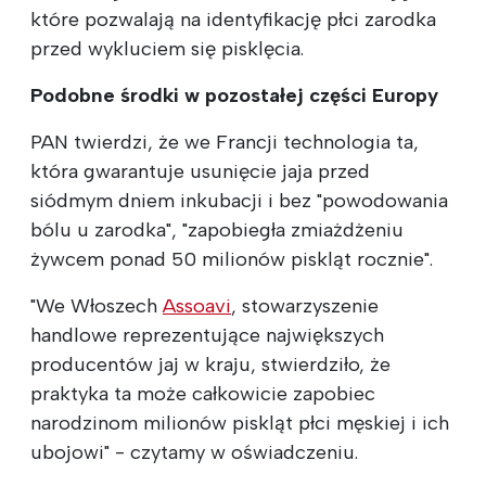
które pozwalają na identyfikację płci zarodka
przed wykluciem się pisklęcia.
Podobne środki w pozostałej części Europy
PAN twierdzi, że we Francji technologia ta,
która gwarantuje usunięcie jaja przed
siódmym dniem inkubacji i bez "powodowania
bólu u zarodka", "zapobiegła zmiażdżeniu
żywcem ponad 50 milionów piskląt rocznie".
"We Włoszech
Assoavi
, stowarzyszenie
handlowe reprezentujące największych
producentów jaj w kraju, stwierdziło, że
praktyka ta może całkowicie zapobiec
narodzinom milionów piskląt płci męskiej i ich
ubojowi" - czytamy w oświadczeniu.