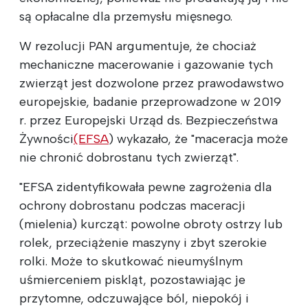
są opłacalne dla przemysłu mięsnego.
W rezolucji PAN argumentuje, że chociaż
mechaniczne macerowanie i gazowanie tych
zwierząt jest dozwolone przez prawodawstwo
europejskie, badanie przeprowadzone w 2019
r. przez Europejski Urząd ds. Bezpieczeństwa
Żywności
(EFSA
) wykazało, że "maceracja może
nie chronić dobrostanu tych zwierząt".
"EFSA zidentyfikowała pewne zagrożenia dla
ochrony dobrostanu podczas maceracji
(mielenia) kurcząt: powolne obroty ostrzy lub
rolek, przeciążenie maszyny i zbyt szerokie
rolki. Może to skutkować nieumyślnym
uśmierceniem piskląt, pozostawiając je
przytomne, odczuwające ból, niepokój i