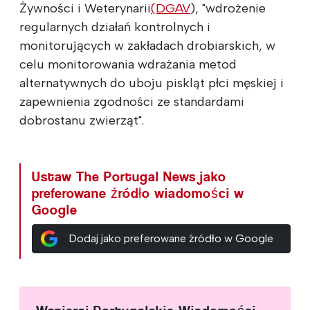
Żywności i Weterynarii
(DGAV
), "wdrożenie
regularnych działań kontrolnych i
monitorujących w zakładach drobiarskich, w
celu monitorowania wdrażania metod
alternatywnych do uboju piskląt płci męskiej i
zapewnienia zgodności ze standardami
dobrostanu zwierząt".
Ustaw The Portugal News jako
preferowane źródło wiadomości w
Google
Dodaj jako preferowane źródło w Google