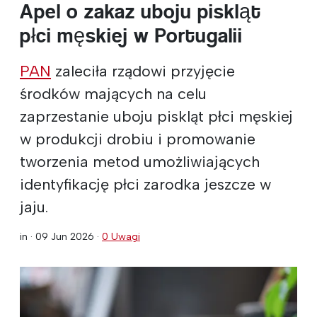
Apel o zakaz uboju piskląt
płci męskiej w Portugalii
PAN
zaleciła rządowi przyjęcie
środków mających na celu
zaprzestanie uboju piskląt płci męskiej
w produkcji drobiu i promowanie
tworzenia metod umożliwiających
identyfikację płci zarodka jeszcze w
jaju.
in ·
09 Jun 2026
·
0 Uwagi