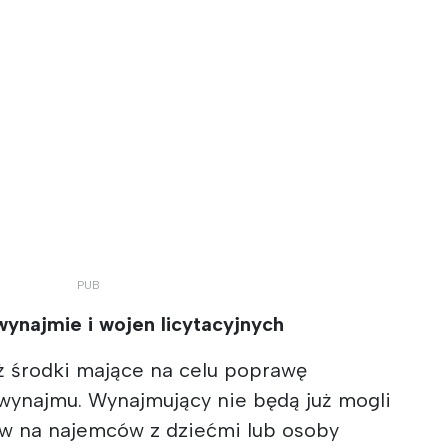
wynajmie i wojen licytacyjnych
 środki mające na celu poprawę
 wynajmu. Wynajmujący nie będą już mogli
w na najemców z dziećmi lub osoby