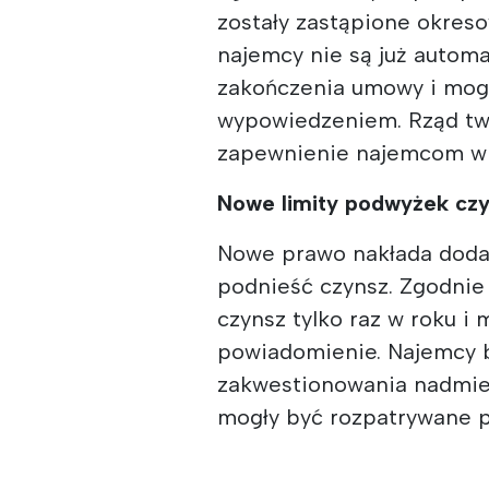
zostały zastąpione okres
najemcy nie są już automa
zakończenia umowy i mog
wypowiedzeniem. Rząd twi
zapewnienie najemcom wię
Nowe limity podwyżek cz
Nowe prawo nakłada dodat
podnieść czynsz. Zgodnie
czynsz tylko raz w roku i
powiadomienie. Najemcy 
zakwestionowania nadmie
mogły być rozpatrywane p