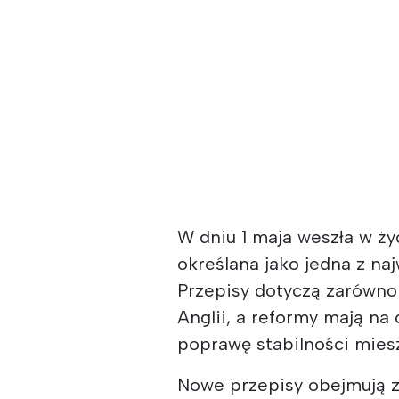
W dniu 1 maja weszła w ż
określana jako jedna z na
Przepisy dotyczą zarówno
Anglii, a reformy mają n
poprawę stabilności mies
Nowe przepisy obejmują 