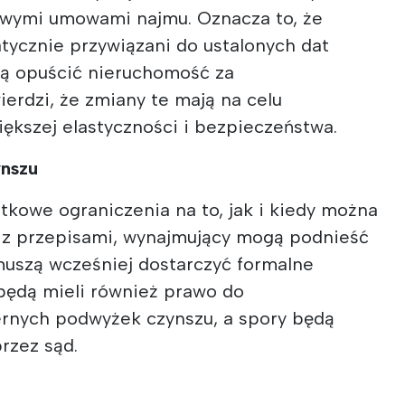
owymi umowami najmu. Oznacza to, że
tycznie przywiązani do ustalonych dat
ą opuścić nieruchomość za
erdzi, że zmiany te mają na celu
kszej elastyczności i bezpieczeństwa.
ynszu
kowe ograniczenia na to, jak i kiedy można
 z przepisami, wynajmujący mogą podnieść
 muszą wcześniej dostarczyć formalne
będą mieli również prawo do
rnych podwyżek czynszu, a spory będą
rzez sąd.