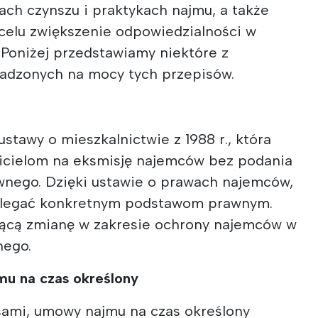
h czynszu i praktykach najmu, a także
 celu zwiększenie odpowiedzialności w
Poniżej przedstawiamy niektóre z
adzonych na mocy tych przepisów.
ustawy o mieszkalnictwie z 1988 r., która
cicielom na eksmisję najemców bez podania
nego. Dzięki ustawie o prawach najemców,
dlegać konkretnym podstawom prawnym.
zącą zmianę w zakresie ochrony najemców w
nego.
u na czas określony
sami, umowy najmu na czas określony