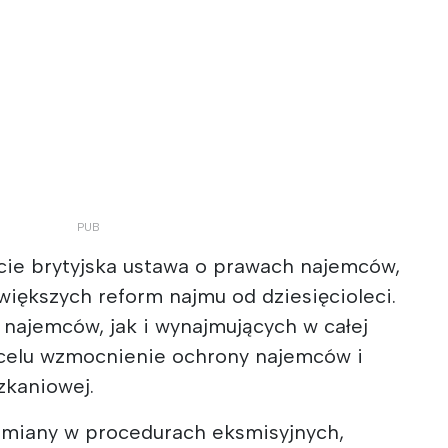
ycie brytyjska ustawa o prawach najemców,
jwiększych reform najmu od dziesięcioleci.
 najemców, jak i wynajmujących w całej
a celu wzmocnienie ochrony najemców i
zkaniowej.
zmiany w procedurach eksmisyjnych,