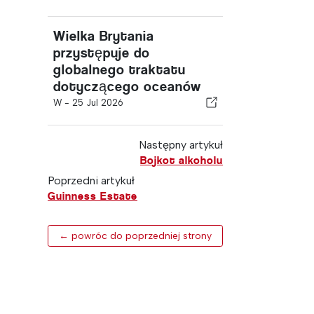
Wielka Brytania
przystępuje do
globalnego traktatu
dotyczącego oceanów
W -
25 Jul 2026
Następny artykuł
Bojkot alkoholu
Poprzedni artykuł
Guinness Estate
← powróc do poprzedniej strony