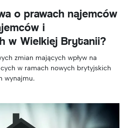
wa o prawach najemców
ajemców i
 w Wielkiej Brytanii?
owych zmian mających wpływ na
cych w ramach nowych brytyjskich
h wynajmu.