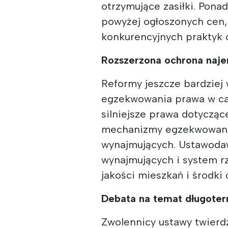
otrzymujące zasiłki. Pona
powyżej ogłoszonych cen,
konkurencyjnych praktyk 
Rozszerzona ochrona naj
Reformy jeszcze bardziej
egzekwowania prawa w ca
silniejsze prawa dotyczą
mechanizmy egzekwowania
wynajmujących. Ustawoda
wynajmujących i system r
jakości mieszkań i środki
Debata na temat długote
Zwolennicy ustawy twierd