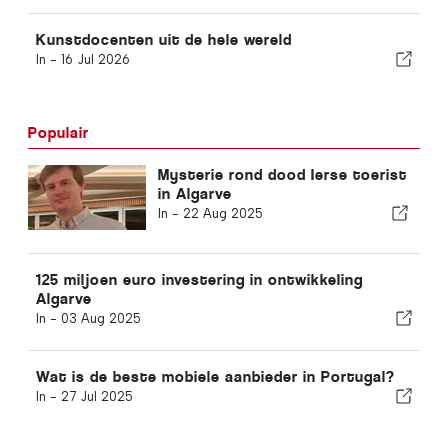
Kunstdocenten uit de hele wereld
In -
16 Jul 2026
Populair
Mysterie rond dood Ierse toerist
in Algarve
In -
22 Aug 2025
125 miljoen euro investering in ontwikkeling
Algarve
In -
03 Aug 2025
Wat is de beste mobiele aanbieder in Portugal?
In -
27 Jul 2025