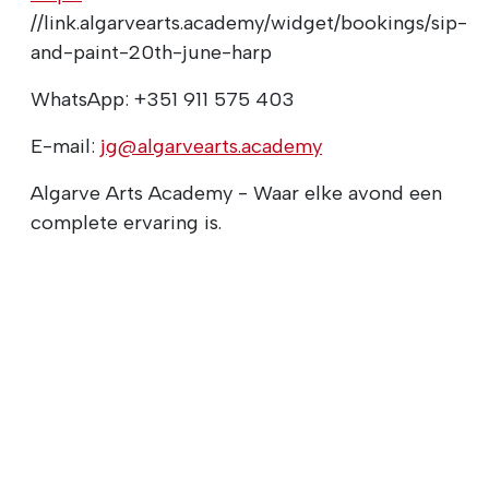
//link.algarvearts.academy/widget/bookings/sip-
and-paint-20th-june-harp
WhatsApp: +351 911 575 403
E-mail:
jg@algarvearts.academy
Algarve Arts Academy - Waar elke avond een
complete ervaring is.