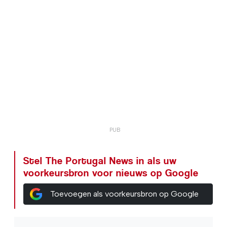
Stel The Portugal News in als uw
voorkeursbron voor nieuws op Google
Toevoegen als voorkeursbron op Google