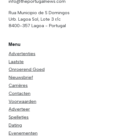
info@theportugalnews.com
Rua Municipio de S Domingos
Urb. Lagoa Sol, Lote 3 r/c
8400-357 Lagoa - Portugal
Menu
Advertenties
Laatste
Onroerend Goed
Nieuwsbrief
Carrières
Contacten
Voorwaarden
Adverteer
Spelletjes
Dating
Evenementen