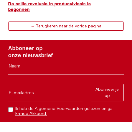
De stille revolutie in productiviteit is
begonnen
← Terugkeren naar de vorige pagina
Abboneer op
onze nieuwsbrief
Naam
Abonneer je
E-mailadres
op
Ik heb de Algemene Voorwaarden gelezen en ga
Ermee Akkoord.