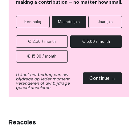
making a contribution – no matter how small
.
Eenmalig
Maandelijks
Jaarlijks
€ 2,50 / month
€ 5,00 / month
€ 15,00 / month
U kunt het bedrag van uw
Continue →
bijdrage op ieder moment
veranderen of uw bijdrage
geheel annuleren.
Reacties