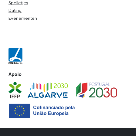
Spelletjes
Dating
Evenementen
Apoio