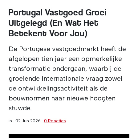
Portugal Vastgoed Groei
Uitgelegd (En Wat Het
Betekent Voor Jou)
De Portugese vastgoedmarkt heeft de
afgelopen tien jaar een opmerkelijke
transformatie ondergaan, waarbij de
groeiende internationale vraag zowel
de ontwikkelingsactiviteit als de
bouwnormen naar nieuwe hoogten
stuwde.
in ·
02 Jun 2026
·
0 Reacties