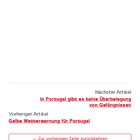
Nächster Artikel
In Portugal gibt es keine Überbelegung
von Gefängnissen
Vorheriger Artikel
Gelbe Wetterwarnung für Portugal
← Zur vorherigen Seite zurückkehren