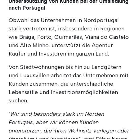
Unterstützung von Kunden bei der Umsiedlung
nach Portugal
Obwohl das Unternehmen in Nordportugal
stark vertreten ist, insbesondere in Regionen
wie Braga, Porto, Guimarães, Viana do Castelo
und Alto Minho, unterstützt die Agentur
Käufer und Investoren im ganzen Land.
Von Stadtwohnungen bis hin zu Landgütern
und Luxusvillen arbeitet das Unternehmen mit
Kunden zusammen, die unterschiedliche
Lebensstile und Investitionsmöglichkeiten
suchen.
"
Wir sind besonders stark im Norden
Portugals, aber wir können Kunden
unterstützen, die ihren Wohnsitz verlegen oder
überall im Land investieren",
sagt Fábio Neves.