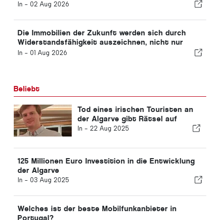
In -
02 Aug 2026
Die Immobilien der Zukunft werden sich durch
Widerstandsfähigkeit auszeichnen, nicht nur
durch ihre Lage
In -
01 Aug 2026
Beliebt
Tod eines irischen Touristen an
der Algarve gibt Rätsel auf
In -
22 Aug 2025
125 Millionen Euro Investition in die Entwicklung
der Algarve
In -
03 Aug 2025
Welches ist der beste Mobilfunkanbieter in
Portugal?