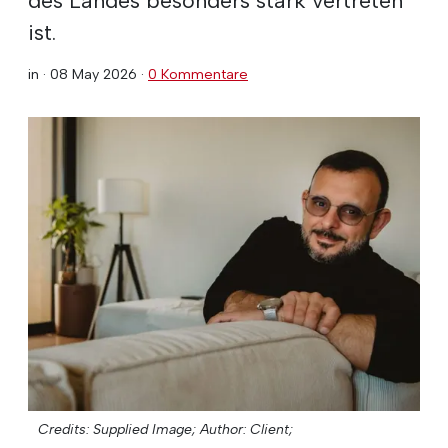
ist.
in ·
08 May 2026
·
0 Kommentare
Credits: Supplied Image;
Author: Client;