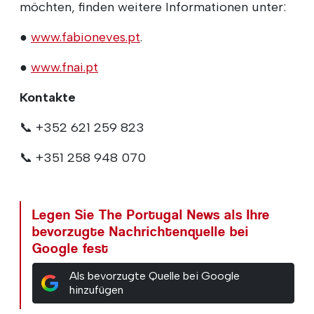
möchten, finden weitere Informationen unter:
●
www.fabioneves.pt
.
●
www.fnai.pt
Kontakte
📞 +352 621 259 823
📞 +351 258 948 070
Legen Sie The Portugal News als Ihre
bevorzugte Nachrichtenquelle bei
Google fest
Als bevorzugte Quelle bei Google
hinzufügen