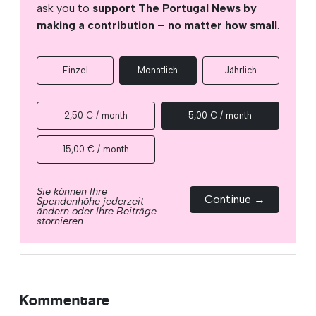
ask you to
support The Portugal News by
making a contribution – no matter how small
.
Einzel
Monatlich
Jährlich
2,50 € / month
5,00 € / month
15,00 € / month
Sie können Ihre
Continue →
Spendenhöhe jederzeit
ändern oder Ihre Beiträge
stornieren.
Kommentare