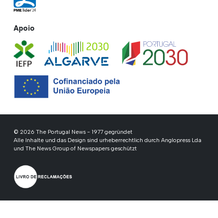
Apoio
© 2026 The Portugal News - 1977 gegründet
Alle Inhalte und das Design sind urheberrechtlich durch Anglopress Lda
und The News Group of Newspapers geschützt