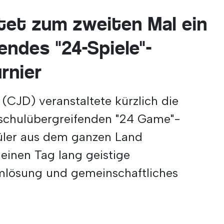
tet zum zweiten Mal ein
endes "24-Spiele"-
rnier
(CJD) veranstaltete kürzlich die
 schulübergreifenden "24 Game"-
hüler aus dem ganzen Land
nen Tag lang geistige
emlösung und gemeinschaftliches