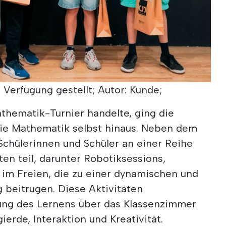
r Verfügung gestellt; Autor: Kunde;
thematik-Turnier handelte, ging die
die Mathematik selbst hinaus. Neben dem
hülerinnen und Schüler an einer Reihe
en teil, darunter Robotiksessions,
im Freien, die zu einer dynamischen und
g beitrugen. Diese Aktivitäten
ung des Lernens über das Klassenzimmer
erde, Interaktion und Kreativität.