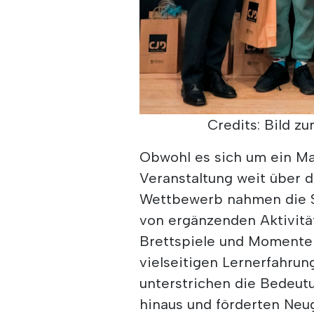
Credits: Bild zu
Obwohl es sich um ein Ma
Veranstaltung weit über 
Wettbewerb nahmen die Sc
von ergänzenden Aktivität
Brettspiele und Momente 
vielseitigen Lernerfahrun
unterstrichen die Bedeut
hinaus und förderten Neugi