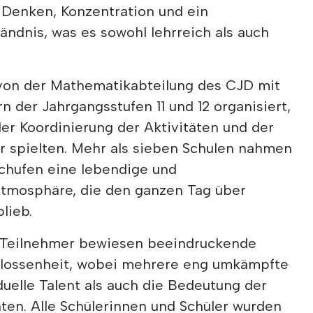
es Denken, Konzentration und ein
ndnis, was es sowohl lehrreich als auch
von der Mathematikabteilung des CJD mit
n der Jahrgangsstufen 11 und 12 organisiert,
 der Koordinierung der Aktivitäten und der
 spielten. Mehr als sieben Schulen nahmen
 schufen eine lebendige und
Atmosphäre, die den ganzen Tag über
blieb.
 Teilnehmer bewiesen beeindruckende
lossenheit, wobei mehrere eng umkämpfte
uelle Talent als auch die Bedeutung der
ten. Alle Schülerinnen und Schüler wurden